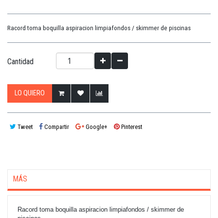
Racord toma boquilla aspiracion limpiafondos / skimmer de piscinas
Cantidad
LO QUIERO
Tweet
Compartir
Google+
Pinterest
MÁS
Racord toma boquilla aspiracion limpiafondos / skimmer de