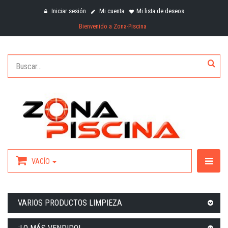
Iniciar sesión
Mi cuenta
Mi lista de deseos
Bienvenido a Zona-Piscina
VACÍO
VARIOS PRODUCTOS LIMPIEZA