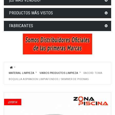
¡LO MÁS VENDIDO!
PRODUCTOS MÁS VISTOS
FABRICANTES
MATERIAL LIMPIEZA
VARIOS PRODUCTOS LIMPIEZA
RACORD TOMA
BOQUILLA ASPIRACION LIMPIAFONDOS / SKIMMER DE PISCINAS
¡OFERTA!