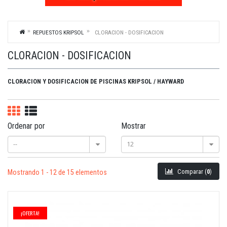
REPUESTOS KRIPSOL
CLORACION - DOSIFICACION
CLORACION - DOSIFICACION
CLORACION Y DOSIFICACION DE PISCINAS KRIPSOL / HAYWARD
Ordenar por
Mostrar
--
12
Comparar (
0
)
Mostrando 1 - 12 de 15 elementos
¡OFERTA!