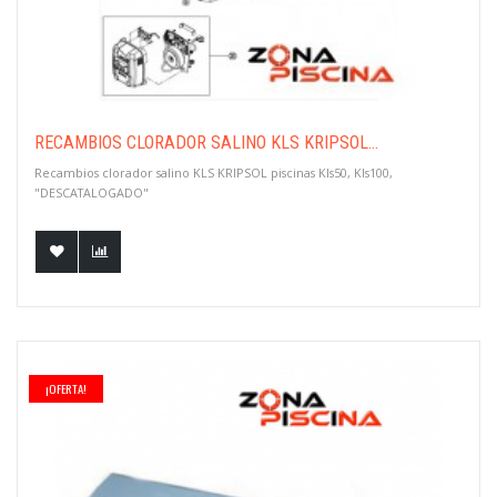
RECAMBIOS CLORADOR SALINO KLS KRIPSOL...
Recambios clorador salino KLS KRIPSOL piscinas Kls50, Kls100,
"DESCATALOGADO"
¡OFERTA!