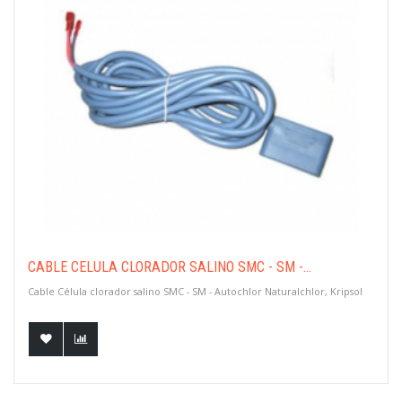
CABLE CÉLULA CLORADOR SALINO SMC - SM -...
Cable Célula clorador salino SMC - SM - Autochlor Naturalchlor, Kripsol