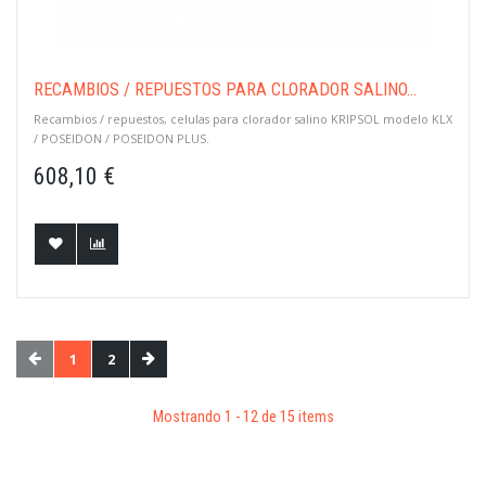
RECAMBIOS / REPUESTOS PARA CLORADOR SALINO...
Recambios / repuestos, celulas para clorador salino KRIPSOL modelo KLX
/ POSEIDON / POSEIDON PLUS.
608,10 €
1
2
Mostrando 1 - 12 de 15 items