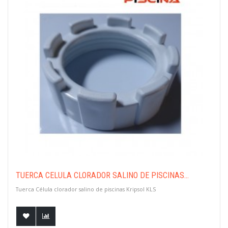
TUERCA CÉLULA CLORADOR SALINO DE PISCINAS...
Tuerca Célula clorador salino de piscinas Kripsol KLS