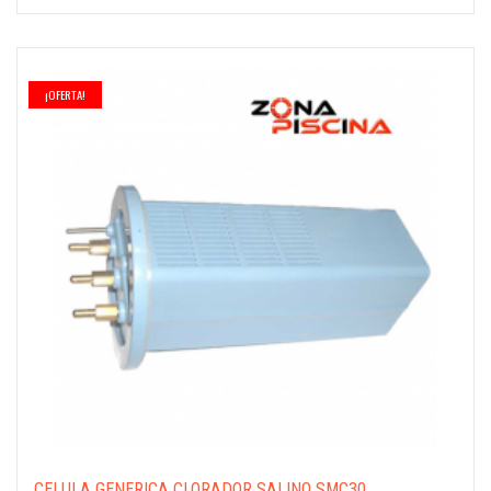
¡OFERTA!
CÉLULA GENERICA CLORADOR SALINO SMC30...