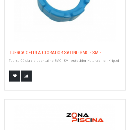
TUERCA CÉLULA CLORADOR SALINO SMC - SM -...
Tuerca Célula clorador salino SMC - SM - Autochlor Naturalchlor, Kripsol