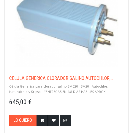
CÉLULA GENERICA CLORADOR SALINO AUTOCHLOR,...
Célula Generica para clorador salino SMC20 - SM20 - Autochlor,
Naturalchlor, Kripsol "ENTREGAS EN 4/8 DIAS HABILES APROX.
/ CONSULTAR ANTES"
645,00 €
LO QUIERO