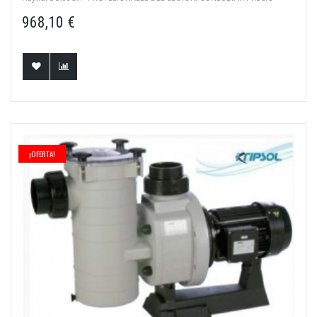
968,10 €
¡OFERTA!