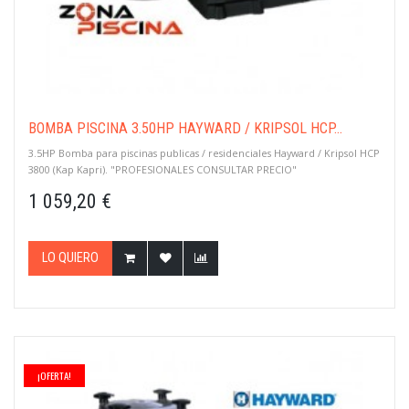
BOMBA PISCINA 3.50HP HAYWARD / KRIPSOL HCP...
3.5HP Bomba para piscinas publicas / residenciales Hayward / Kripsol HCP
3800 (Kap Kapri). "PROFESIONALES CONSULTAR PRECIO"
1 059,20 €
LO QUIERO
¡OFERTA!