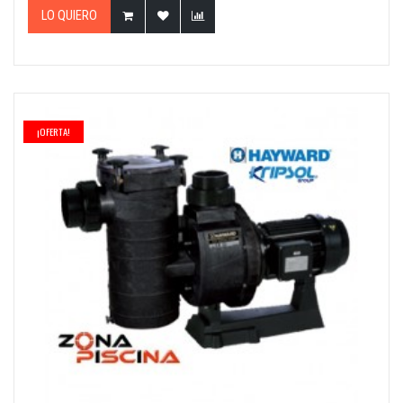
LO QUIERO
¡OFERTA!