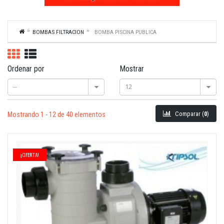
BOMBAS FILTRACION
BOMBA PISCINA PUBLICA
Ordenar por
Mostrar
--
12
Comparar (
0
)
Mostrando 1 - 12 de 40 elementos
¡OFERTA!