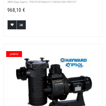
3800 (Kap Kapri). "PROFESIONALES CONSULTAR PRECIO"
968,10 €
¡OFERTA!