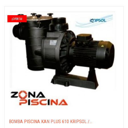
¡OFERTA!
BOMBA PISCINA KAN PLUS 610 KRIPSOL /...