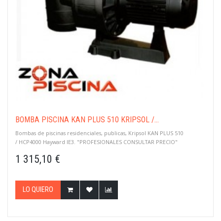
BOMBA PISCINA KAN PLUS 510 KRIPSOL /...
Bombas de piscinas residenciales, publicas, Kripsol KAN PLUS 510
/ HCP4000 Hayward IE3. "PROFESIONALES CONSULTAR PRECIO"
1 315,10 €
LO QUIERO