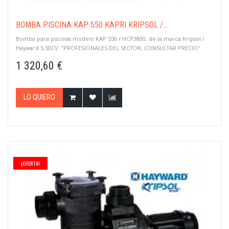
BOMBA PISCINA KAP 550 KAPRI KRIPSOL /...
Bomba para piscinas modelo KAP 550 / HCP3800, de la marca Kripsol /
Hayward 5,50CV. "PROFESIONALES DEL SECTOR, CONSULTAR PRECIO"
1 320,60 €
LO QUIERO
¡OFERTA!