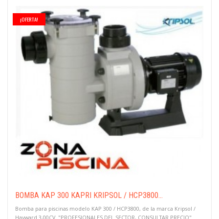
¡OFERTA!
BOMBA KAP 300 KAPRI KRIPSOL / HCP3800...
Bomba para piscinas modelo KAP 300 / HCP3800, de la marca Kripsol /
Hayward 3,00CV. "PROFESIONALES DEL SECTOR, CONSULTAR PRECIO"