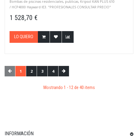
Bombas de piscinas residenciales, publicas, Kripsol KAN PLUS 610
/ HCP4000 Hayward IE3. "PROFESIONALES CONSULTAR PRECIO"
1 528,70 €
LO QUIERO
1
2
3
4
Mostrando 1 - 12 de 40 items
INFORMACIÓN