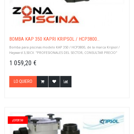
BOMBA KAP 350 KAPRI KRIPSOL / HCP3800...
Bomba para piscinas modelo KAP 350 / HCP3800, de la marca Kripsol /
Hayward 3,50CV. "PROFESIONALES DEL SECTOR, CONSULTAR PRECIO"
1 059,20 €
LO QUIERO
¡OFERTA!