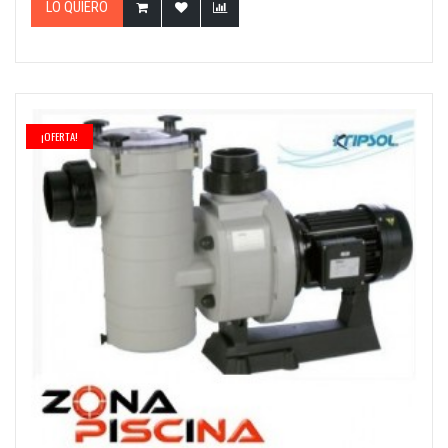
LO QUIERO
¡OFERTA!