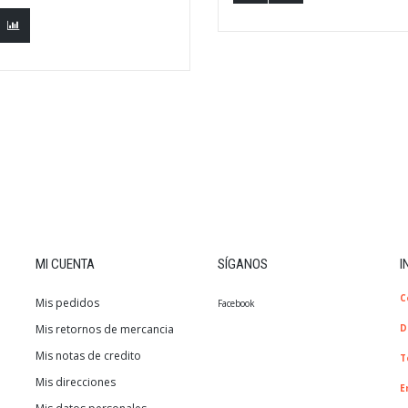
MI CUENTA
SÍGANOS
I
C
Mis pedidos
Facebook
Mis retornos de mercancia
D
Mis notas de credito
T
Mis direcciones
E