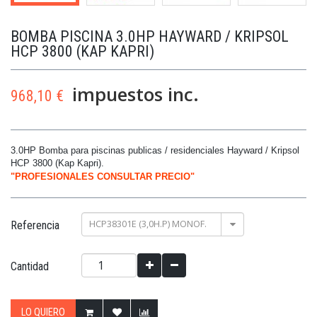
BOMBA PISCINA 3.0HP HAYWARD / KRIPSOL
HCP 3800 (KAP KAPRI)
impuestos inc.
968,10 €
3.0HP Bomba para piscinas publicas / residenciales Hayward / Kripsol
HCP 3800 (Kap Kapri).
"PROFESIONALES CONSULTAR PRECIO"
HCP38301E (3,0H.P) MONOF.
Referencia
Cantidad
LO QUIERO