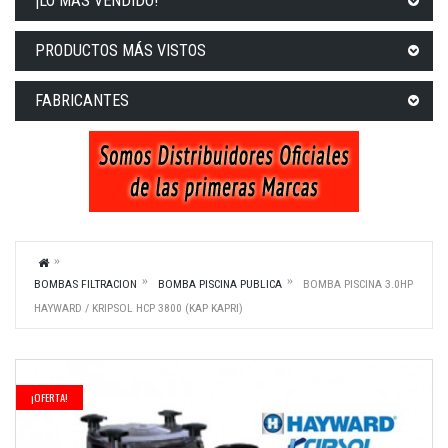
¡LO MÁS VENDIDO!
PRODUCTOS MÁS VISTOS
FABRICANTES
BOMBAS FILTRACION
BOMBA PISCINA PUBLICA
BOMBA PISCINA 3.0HP
HAYWARD / KRIPSOL HCP 3800 (KAP KAPRI)
¡OFERTA!