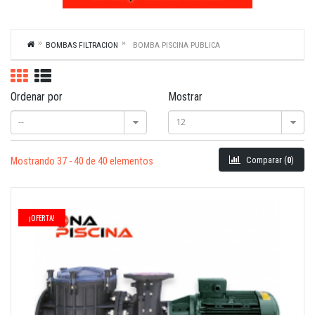
BOMBAS FILTRACION
BOMBA PISCINA PUBLICA
Ordenar por
Mostrar
--
12
Comparar (
0
)
Mostrando 37 - 40 de 40 elementos
¡OFERTA!