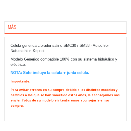
MÁS
Célula generica clorador salino SMC30 / SM33 - Autochlor
Naturalchlor, Kripsol.
Modelo Generico compatible 100% con su sistema hidráulico y
eléctrico.
NOTA: Solo incluye la celula + junta celula.
Importante:
Para evitar errores en su compra debido a los distintos modelos y
cambios a los que se han sometido estos años, le aconsejamos nos
envíen fotos de su modelo e intentaremos aconsejarle en su
compra.