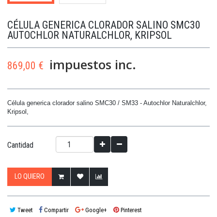
CÉLULA GENERICA CLORADOR SALINO SMC30
AUTOCHLOR NATURALCHLOR, KRIPSOL
impuestos inc.
869,00 €
Célula generica clorador salino SMC30 / SM33 - Autochlor Naturalchlor,
Kripsol,
Cantidad
LO QUIERO
Tweet
Compartir
Google+
Pinterest