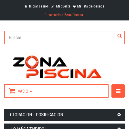
Iniciar sesión
Mi cuenta
Mi lista de deseos
Bienvenido a Zona-Piscina
VACÍO
CLORACION - DOSIFICACION