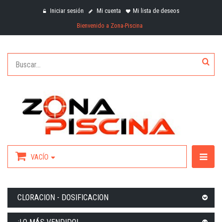
Iniciar sesión
Mi cuenta
Mi lista de deseos
Bienvenido a Zona-Piscina
VACÍO
CLORACION - DOSIFICACION