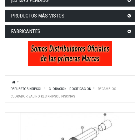
¡LO MÁS VENDIDO!
PRODUCTOS MÁS VISTOS
FABRICANTES
REPUESTOS KRIPSOL
CLORACION - DOSIFICACION
RECAMBIOS
CLORADOR SALINO KLS KRIPSOL PISCINAS