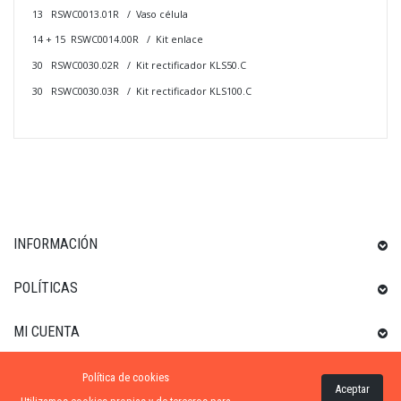
13 RSWC0013.01R / Vaso célula
14 + 15 RSWC0014.00R / Kit enlace
30 RSWC0030.02R / Kit rectificador KLS50.C
30 RSWC0030.03R / Kit rectificador KLS100.C
INFORMACIÓN
POLÍTICAS
MI CUENTA
Política de cookies
INFORMACIÓN SOBRE LA TIENDA
Aceptar