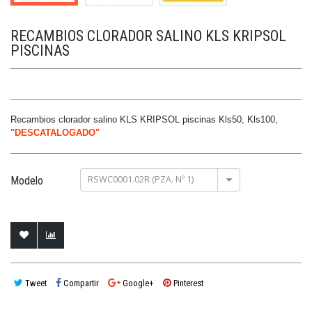
RECAMBIOS CLORADOR SALINO KLS KRIPSOL
PISCINAS
Recambios clorador salino KLS KRIPSOL piscinas Kls50, Kls100,
"DESCATALOGADO"
RSWC0001.02R (PZA. Nº 1)
Modelo
Tweet
Compartir
Google+
Pinterest