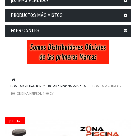
¡LO MÁS VENDIDO!
PRODUCTOS MÁS VISTOS
FABRICANTES
BOMBAS FILTRACION
BOMBA PISCINA PRIVADA
BOMBA PISCINA OK
100 ONDINA KRIPSOL 1,00 CV
¡OFERTA!