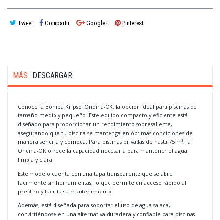
Tweet
Compartir
Google+
Pinterest
MÁS
DESCARGAR
Conoce la Bomba Kripsol Ondina-OK, la opción ideal para piscinas de
tamaño medio y pequeño. Este equipo compacto y eficiente está
diseñado para proporcionar un rendimiento sobresaliente,
asegurando que tu piscina se mantenga en óptimas condiciones de
manera sencilla y cómoda. Para piscinas privadas de hasta 75 m³, la
Ondina-OK ofrece la capacidad necesaria para mantener el agua
limpia y clara.
Este modelo cuenta con una tapa transparente que se abre
fácilmente sin herramientas, lo que permite un acceso rápido al
prefiltro y facilita su mantenimiento.
Además, está diseñada para soportar el uso de agua salada,
convirtiéndose en una alternativa duradera y confiable para piscinas