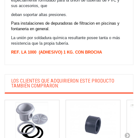
especialmente formulado para la unión de tuberías de PVC y
sus accesorios, que
deban soportar altas presiones.
Para instalaciones de depuradoras de filtracion en piscinas y
fontaneria en general.
La unión por soldadura química resultante posee tanta o más
resistencia que la propia tubería.
REF. LA 1000 (ADHESIVO) 1 KG. CON BROCHA
LOS CLIENTES QUE ADQUIRIERON ESTE PRODUCTO
TAMBIÉN COMPRARON: