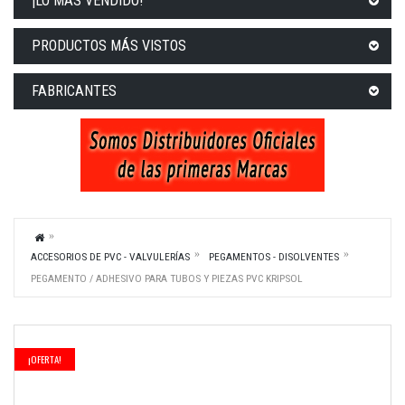
¡LO MÁS VENDIDO!
PRODUCTOS MÁS VISTOS
FABRICANTES
ACCESORIOS DE PVC - VALVULERÍAS
PEGAMENTOS - DISOLVENTES
PEGAMENTO / ADHESIVO PARA TUBOS Y PIEZAS PVC KRIPSOL
¡OFERTA!