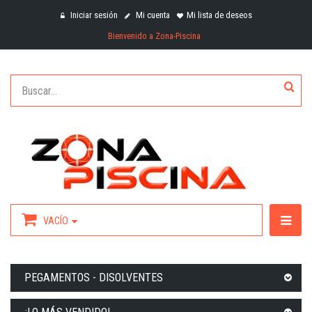
Iniciar sesión
Mi cuenta
Mi lista de deseos
Bienvenido a Zona-Piscina
VACÍO
PEGAMENTOS - DISOLVENTES