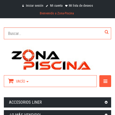
Iniciar sesión
Mi cuenta
Mi lista de deseos
Bienvenido a Zona-Piscina
VACÍO
ACCESORIOS LINER