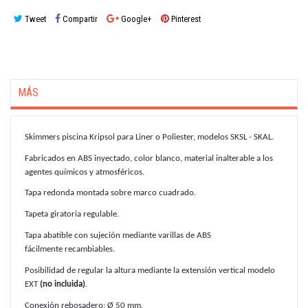
Tweet
Compartir
Google+
Pinterest
MÁS
Skimmers piscina Kripsol para Liner o Poliester, modelos SKSL - SKAL.
Fabricados en ABS inyectado, color blanco, material inalterable a los
agentes químicos y atmosféricos.
Tapa redonda montada sobre marco cuadrado.
Tapeta giratoria regulable.
Tapa abatible con sujeción mediante varillas de ABS
fácilmente recambiables.
Posibilidad de regular la altura mediante la extensión vertical modelo
EXT
(no incluida)
.
Conexión rebosadero: Ø 50 mm.