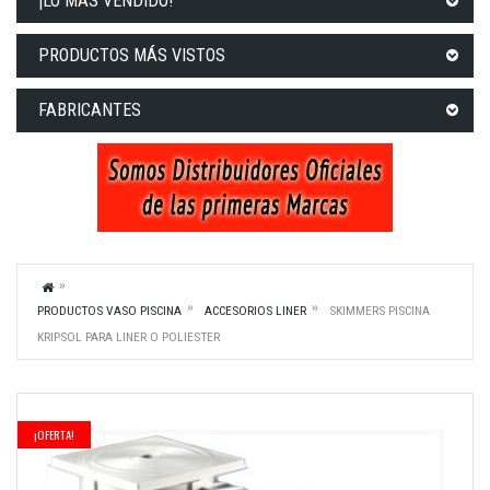
¡LO MÁS VENDIDO!
PRODUCTOS MÁS VISTOS
FABRICANTES
PRODUCTOS VASO PISCINA
ACCESORIOS LINER
SKIMMERS PISCINA
KRIPSOL PARA LINER O POLIESTER
¡OFERTA!