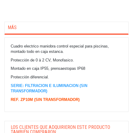
MÁS
Cuadro electrico maniobra control especial para piscinas,
montado todo en caja estanca.
Protección de 0 à 2 CV, Monofasico.
Montado en caja IP55, prensaestopas IP68
Protección diferencial.
SERIE: FILTRACION E ILUMINACION (SIN
TRANSFORMADOR)
REF. ZP10M (SIN TRANSFORMADOR)
LOS CLIENTES QUE ADQUIRIERON ESTE PRODUCTO
TAMBIÉN COMPRARON: