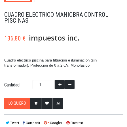
CUADRO ELECTRICO MANIOBRA CONTROL
PISCINAS
impuestos inc.
136,80 €
Cuadro eléctrico piscina para filtración e iluminación (sin
transformador).
Protección de 0 à 2 CV. Monofasico
Cantidad
LO QUIERO
Tweet
Compartir
Google+
Pinterest