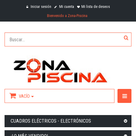
Iniciar sesión
Mi cuenta
Mi lista de deseos
Bienvenido a Zona-Piscina
VACÍO
CUADROS ELÉCTRICOS - ELECTRÓNICOS