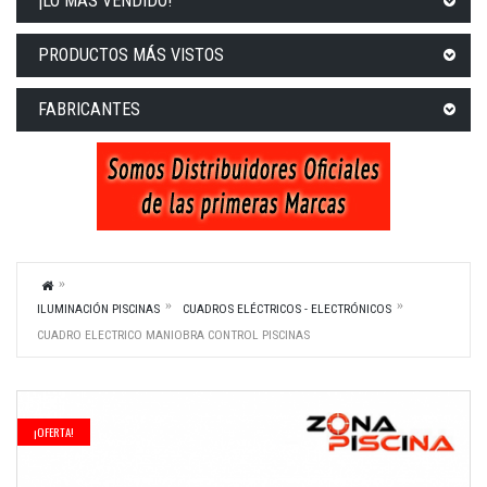
¡LO MÁS VENDIDO!
PRODUCTOS MÁS VISTOS
FABRICANTES
ILUMINACIÓN PISCINAS
CUADROS ELÉCTRICOS - ELECTRÓNICOS
CUADRO ELECTRICO MANIOBRA CONTROL PISCINAS
¡OFERTA!