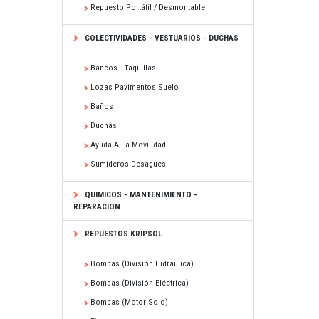
Repuesto Portátil / Desmontable
COLECTIVIDADES - VESTUARIOS - DUCHAS
Bancos - Taquillas
Lozas Pavimentos Suelo
Baños
Duchas
Ayuda A La Movilidad
Sumideros Desagues
QUIMICOS - MANTENIMIENTO -
REPARACION
REPUESTOS KRIPSOL
Bombas (división Hidráulica)
Bombas (división Eléctrica)
Bombas (motor Solo)