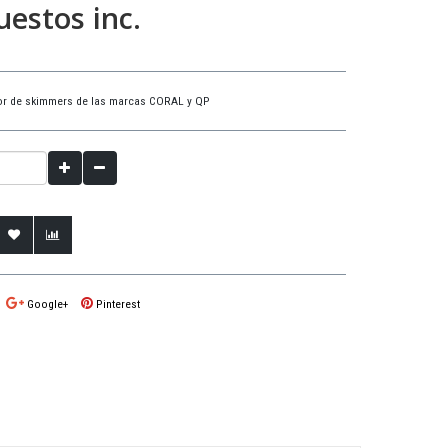
estos inc.
dor de skimmers de las marcas CORAL y QP
Google+
Pinterest