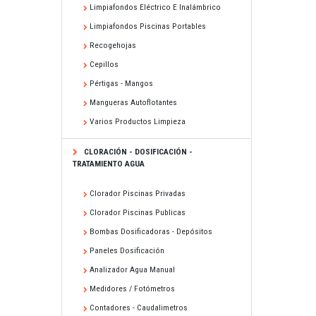
Limpiafondos Eléctrico E Inalámbrico
Limpiafondos Piscinas Portables
Recogehojas
Cepillos
Pértigas - Mangos
Mangueras Autoflotantes
Varios Productos Limpieza
CLORACIÓN - DOSIFICACIÓN -
TRATAMIENTO AGUA
Clorador Piscinas Privadas
Clorador Piscinas Publicas
Bombas Dosificadoras - Depósitos
Paneles Dosificación
Analizador Agua Manual
Medidores / Fotómetros
Contadores - Caudalimetros