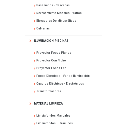
Pasamanos - Cascadas
Revestimiento Mosaico - Varios
Elevadores De Minusválidos
Cubiertas
ILUMINACIÓN PISCINAS
Proyector Focos Planos
Proyector Con Nicho
Proyector Focos Led
Focos Dicroicos - Varios Iluminación
Cuadros Eléctricos - Electrónicos
Transformadores
MATERIAL LIMPIEZA
Limpiafondos Manuales
Limpiafondos Hidráulicos