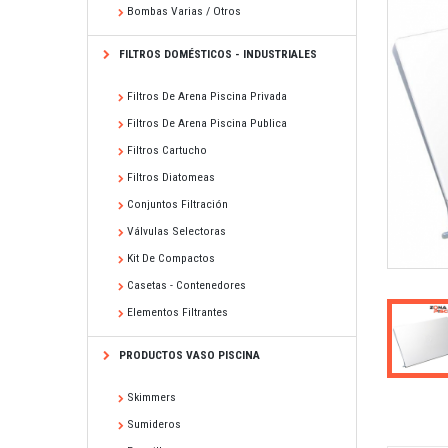
Bombas Varias / Otros
FILTROS DOMÉSTICOS - INDUSTRIALES
Filtros De Arena Piscina Privada
Filtros De Arena Piscina Publica
Filtros Cartucho
Filtros Diatomeas
Conjuntos Filtración
Válvulas Selectoras
Kit De Compactos
Casetas - Contenedores
Elementos Filtrantes
PRODUCTOS VASO PISCINA
Skimmers
Sumideros