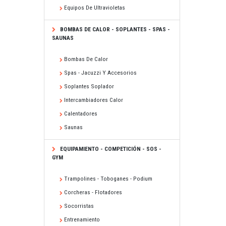
Equipos De Ultravioletas
BOMBAS DE CALOR - SOPLANTES - SPAS -
SAUNAS
Bombas De Calor
Spas - Jacuzzi Y Accesorios
Soplantes Soplador
Intercambiadores Calor
Calentadores
Saunas
EQUIPAMIENTO - COMPETICIÓN - SOS -
GYM
Trampolines - Toboganes - Podium
Corcheras - Flotadores
Socorristas
Entrenamiento