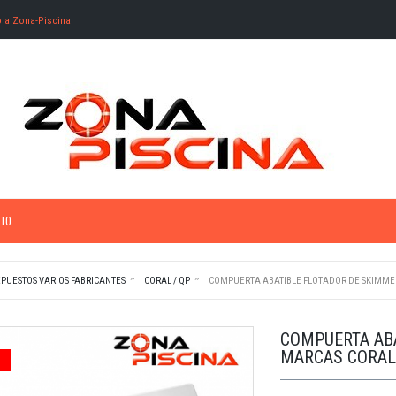
o a Zona-Piscina
TO
PUESTOS VARIOS FABRICANTES
CORAL / QP
COMPUERTA ABATIBLE FLOTADOR DE SKIMMER
COMPUERTA ABA
MARCAS CORAL