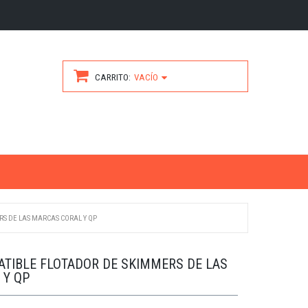
CARRITO
VACÍO
S DE LAS MARCAS CORAL Y QP
TIBLE FLOTADOR DE SKIMMERS DE LAS
 Y QP