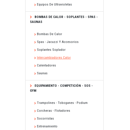
Equipos De Ultravioletas
BOMBAS DE CALOR - SOPLANTES - SPAS -
SAUNAS
Bombas De Calor
Spas - Jacuzzi Y Accesorios
Soplantes Soplador
Intercambiadores Calor
Calentadores
Saunas
EQUIPAMIENTO - COMPETICIÓN - SOS -
GYM
Trampolines - Toboganes - Podium
Corcheras - Flotadores
Socorristas
Entrenamiento