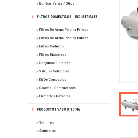
Bombas Varias / Otros
FILTROS DOMÉSTICOS - INDUSTRIALES
Filtros De Arena Piscina Privada
Filtros De Arena Piscina Publica
Filtros Cartucho
Filtros Diatomeas
Conjuntos Filtración
Válvulas Selectoras
Kit De Compactos
Casetas - Contenedores
Elementos Filtrantes
PRODUCTOS VASO PISCINA
Skimmers
Sumideros