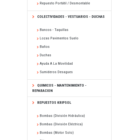
Repuesto Portátil / Desmontable
COLECTIVIDADES - VESTUARIOS - DUCHAS
Bancos - Taquillas
Lozas Pavimentos Suelo
Baños
Duchas
Ayuda A La Movilidad
Sumideros Desagues
QUIMICOS - MANTENIMIENTO -
REPARACION
REPUESTOS KRIPSOL
Bombas (división Hidráulica)
Bombas (división Eléctrica)
Bombas (motor Solo)