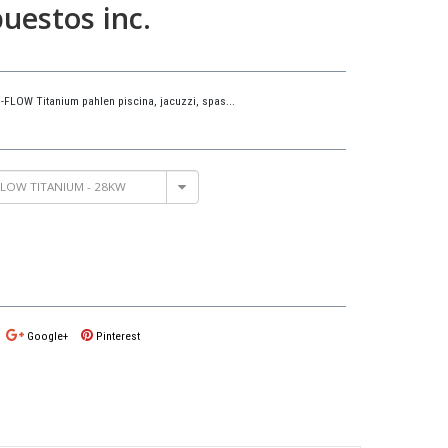
uestos inc.
-FLOW Titanium pahlen piscina, jacuzzi, spas...
FLOW TITANIUM - 28KW
Google+
Pinterest