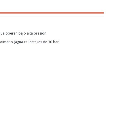
que operan bajo alta presión.
primario (agua caliente) es de 30 bar.