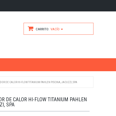
CARRITO
VACÍO
OR DE CALOR HI-FLOW TITANIUM PAHLEN PISCINA, JACUZZI, SPA
R DE CALOR HI-FLOW TITANIUM PAHLEN
ZI, SPA