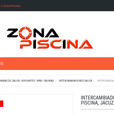
o a Zona-Piscina
TO
MBAS DE CALOR - SOPLANTES - SPAS - SAUNAS
INTERCAMBIADORES CALOR
INTERCAMBIAD
INTERCAMBIADO
PISCINA, JACUZ