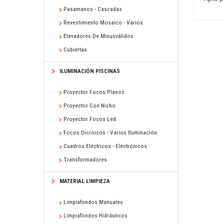
Pasamanos - Cascadas
Revestimiento Mosaico - Varios
Elevadores De Minusválidos
Cubiertas
ILUMINACIÓN PISCINAS
Proyector Focos Planos
Proyector Con Nicho
Proyector Focos Led
Focos Dicroicos - Varios Iluminación
Cuadros Eléctricos - Electrónicos
Transformadores
MATERIAL LIMPIEZA
Limpiafondos Manuales
Limpiafondos Hidráulicos