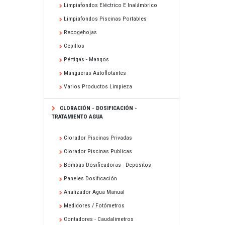
Limpiafondos Eléctrico E Inalámbrico
Limpiafondos Piscinas Portables
Recogehojas
Cepillos
Pértigas - Mangos
Mangueras Autoflotantes
Varios Productos Limpieza
CLORACIÓN - DOSIFICACIÓN -
TRATAMIENTO AGUA
Clorador Piscinas Privadas
Clorador Piscinas Publicas
Bombas Dosificadoras - Depósitos
Paneles Dosificación
Analizador Agua Manual
Medidores / Fotómetros
Contadores - Caudalimetros