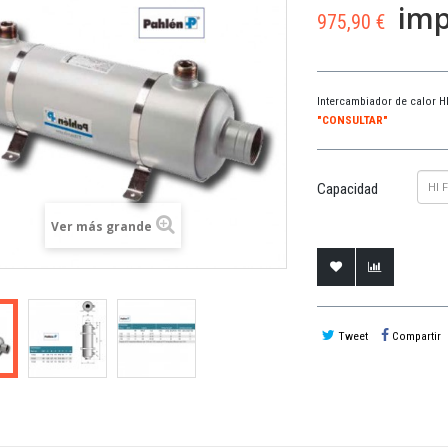
imp
975,90 €
Intercambiador de calor HI
"CONSULTAR"
HI 
Capacidad
Ver más grande
Tweet
Compartir