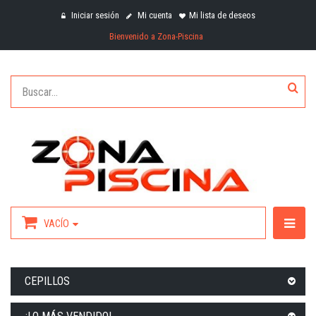
Iniciar sesión
Mi cuenta
Mi lista de deseos
Bienvenido a Zona-Piscina
VACÍO
CEPILLOS