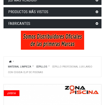
¡LO MÁS VENDIDO!
PRODUCTOS MÁS VISTOS
FABRICANTES
MATERIAL LIMPIEZA
CEPILLOS
CEPILLO PROFESIONAL LUX LARGO
CON COGIDA CLIP DE PISCINAS
¡OFERTA!