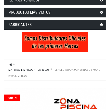
¡LO MÁS VENDIDO!
PRODUCTOS MÁS VISTOS
FABRICANTES
MATERIAL LIMPIEZA
CEPILLOS
CEPILLO ESPONJA PISCINAS DE MANO
PARA LIMPIEZA
¡OFERTA!