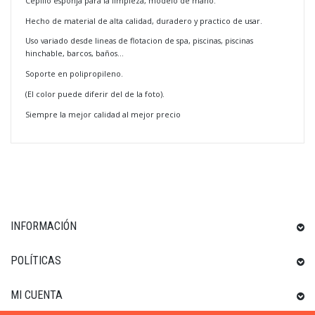
Cepillo esponja para la limpieza, modelo de mano.
Hecho de material de alta calidad, duradero y practico de usar.
Uso variado desde lineas de flotacion de spa, piscinas, piscinas
hinchable,
barcos, baños...
Soporte en polipropileno.
(El color puede diferir del de la foto).
Siempre la mejor calidad al mejor precio
INFORMACIÓN
POLÍTICAS
MI CUENTA