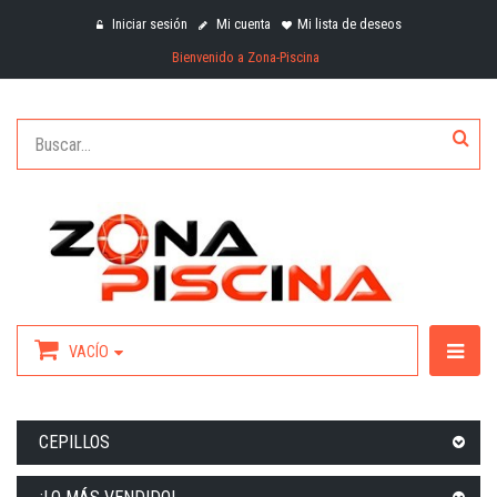
Iniciar sesión
Mi cuenta
Mi lista de deseos
Bienvenido a Zona-Piscina
VACÍO
CEPILLOS