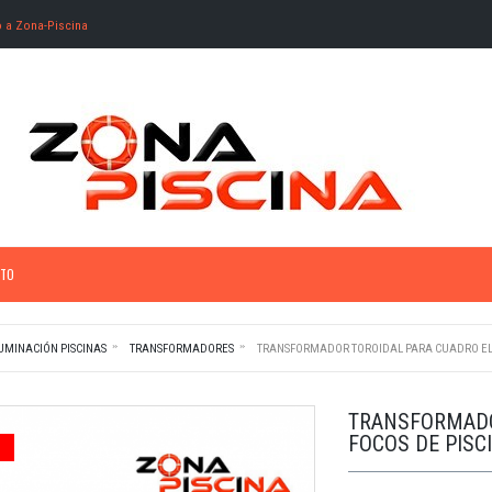
o a Zona-Piscina
TO
UMINACIÓN PISCINAS
TRANSFORMADORES
TRANSFORMADOR TOROIDAL PARA CUADRO ELE
TRANSFORMADO
FOCOS DE PISC