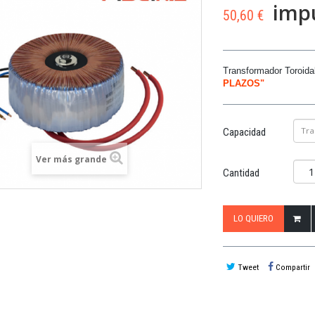
impu
50,60 €
Transformador Toroidal
PLAZOS"
Tra
Capacidad
Ver más grande
Cantidad
LO QUIERO
Tweet
Compartir