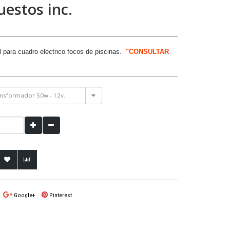
estos inc.
 para cuadro electrico focos de piscinas.
"CONSULTAR
nsformador 50w - 12v.
Google+
Pinterest