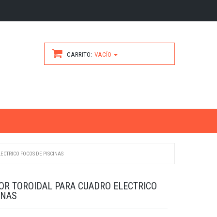
CARRITO
VACÍO
CTRICO FOCOS DE PISCINAS
R TOROIDAL PARA CUADRO ELECTRICO
INAS