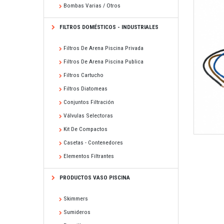
Bombas Varias / Otros
FILTROS DOMÉSTICOS - INDUSTRIALES
Filtros De Arena Piscina Privada
Filtros De Arena Piscina Publica
Filtros Cartucho
Filtros Diatomeas
Conjuntos Filtración
Válvulas Selectoras
Kit De Compactos
Casetas - Contenedores
Elementos Filtrantes
PRODUCTOS VASO PISCINA
Skimmers
Sumideros