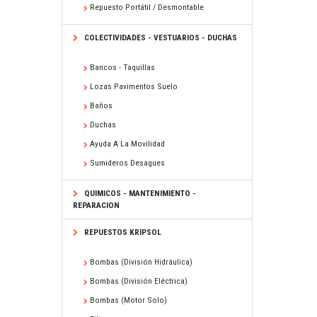
Repuesto Portátil / Desmontable
COLECTIVIDADES - VESTUARIOS - DUCHAS
Bancos - Taquillas
Lozas Pavimentos Suelo
Baños
Duchas
Ayuda A La Movilidad
Sumideros Desagues
QUIMICOS - MANTENIMIENTO -
REPARACION
REPUESTOS KRIPSOL
Bombas (división Hidráulica)
Bombas (división Eléctrica)
Bombas (motor Solo)