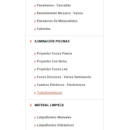
Pasamanos - Cascadas
Revestimiento Mosaico - Varios
Elevadores De Minusválidos
Cubiertas
ILUMINACIÓN PISCINAS
Proyector Focos Planos
Proyector Con Nicho
Proyector Focos Led
Focos Dicroicos - Varios Iluminación
Cuadros Eléctricos - Electrónicos
Transformadores
MATERIAL LIMPIEZA
Limpiafondos Manuales
Limpiafondos Hidráulicos