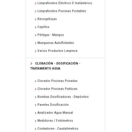
Limpiafondos Eléctrico E Inalámbrico
Limpiafondos Piscinas Portables
Recogehojas
Cepillos
Pértigas - Mangos
Mangueras Autoflotantes
Varios Productos Limpieza
CLORACIÓN - DOSIFICACIÓN -
TRATAMIENTO AGUA
Clorador Piscinas Privadas
Clorador Piscinas Publicas
Bombas Dosificadoras - Depósitos
Paneles Dosificación
Analizador Agua Manual
Medidores / Fotómetros
Contadores - Caudalimetros