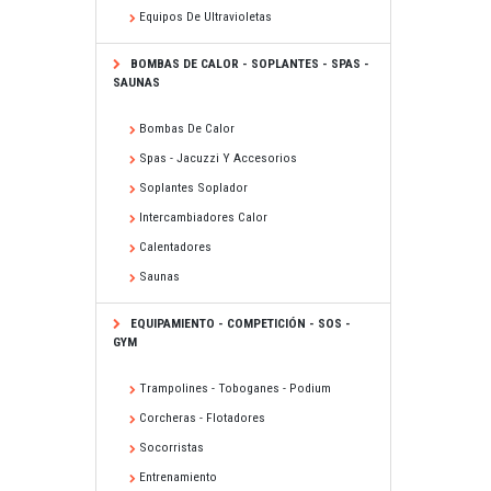
Equipos De Ultravioletas
BOMBAS DE CALOR - SOPLANTES - SPAS -
SAUNAS
Bombas De Calor
Spas - Jacuzzi Y Accesorios
Soplantes Soplador
Intercambiadores Calor
Calentadores
Saunas
EQUIPAMIENTO - COMPETICIÓN - SOS -
GYM
Trampolines - Toboganes - Podium
Corcheras - Flotadores
Socorristas
Entrenamiento