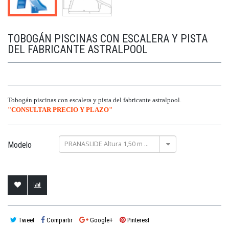
TOBOGÁN PISCINAS CON ESCALERA Y PISTA
DEL FABRICANTE ASTRALPOOL
Tobogán piscinas con escalera y pista del fabricante astralpool.
"CONSULTAR PRECIO Y PLAZO"
PRANASLIDE Altura 1,50 m 00085
Modelo
Tweet
Compartir
Google+
Pinterest