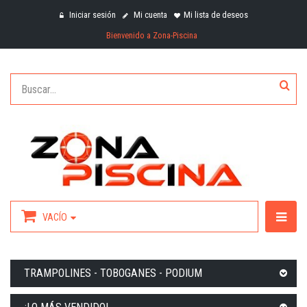
Iniciar sesión
Mi cuenta
Mi lista de deseos
Bienvenido a Zona-Piscina
VACÍO
TRAMPOLINES - TOBOGANES - PODIUM