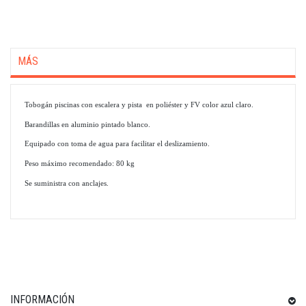
MÁS
Tobogán piscinas con escalera y pista en poliéster y FV color azul claro.
Barandillas en aluminio pintado blanco.
Equipado con toma de agua para facilitar el deslizamiento.
Peso máximo recomendado: 80 kg
Se suministra con anclajes.
INFORMACIÓN