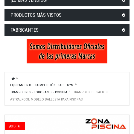
¡LO MÁS VENDIDO!
PRODUCTOS MÁS VISTOS
FABRICANTES
EQUIPAMIENTO - COMPETICIÓN - SOS - GYM
TRAMPOLINES - TOBOGANES - PODIUM
TRAMPOLIN DE SALTOS
ASTRALPOOL MODELO BALLESTA PARA PISCINAS
¡OFERTA!