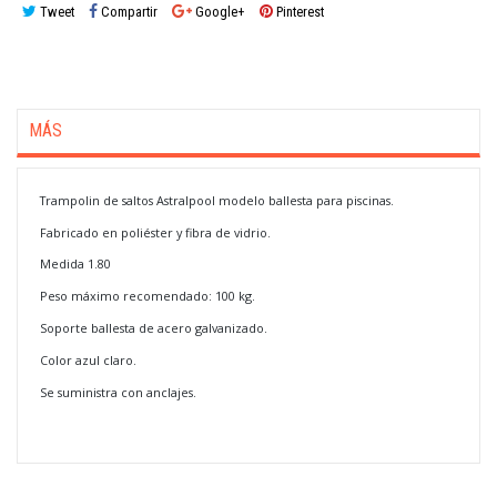
Tweet
Compartir
Google+
Pinterest
MÁS
Trampolin de saltos Astralpool modelo ballesta para piscinas.
Fabricado en poliéster y fibra de vidrio.
Medida 1.80
Peso máximo recomendado: 100 kg.
Soporte ballesta de acero galvanizado.
Color azul claro.
Se suministra con anclajes.