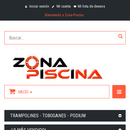
Iniciar sesión
Mi cuenta
Mi lista de deseos
Bienvenido a Zona-Piscina
VACÍO
TRAMPOLINES - TOBOGANES - PODIUM