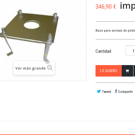
imp
346,90 €
Base para anclaje de pódi
Cantidad
Ver más grande
LO QUIERO
Tweet
Compartir