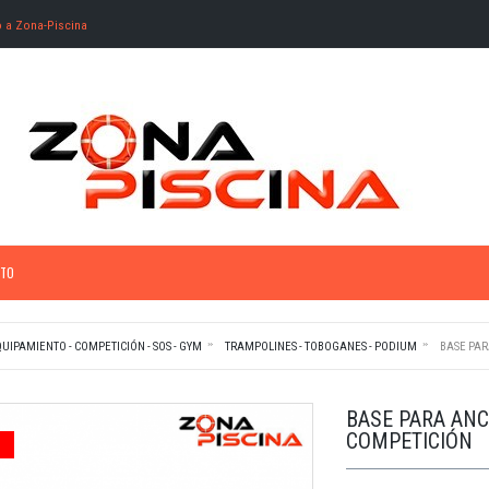
o a Zona-Piscina
TO
UIPAMIENTO - COMPETICIÓN - SOS - GYM
TRAMPOLINES - TOBOGANES - PODIUM
BASE PAR
BASE PARA ANC
COMPETICIÓN