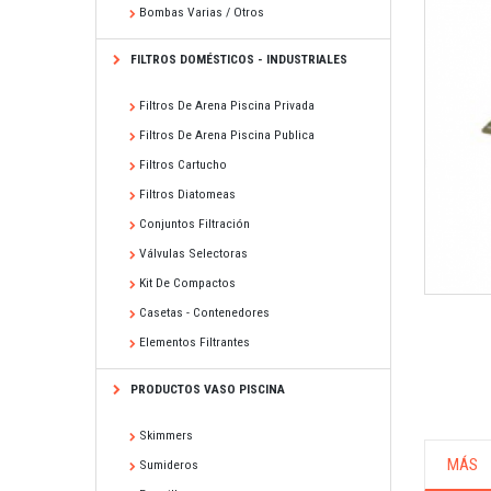
Bombas Varias / Otros
FILTROS DOMÉSTICOS - INDUSTRIALES
Filtros De Arena Piscina Privada
Filtros De Arena Piscina Publica
Filtros Cartucho
Filtros Diatomeas
Conjuntos Filtración
Válvulas Selectoras
Kit De Compactos
Casetas - Contenedores
Elementos Filtrantes
PRODUCTOS VASO PISCINA
Skimmers
MÁS
Sumideros