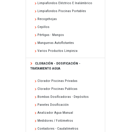
Limpiafondos Eléctrico E Inalámbrico
Limpiafondos Piscinas Portables
Recogehojas
Cepillos
Pértigas - Mangos
Mangueras Autoflotantes
Varios Productos Limpieza
CLORACIÓN - DOSIFICACIÓN -
TRATAMIENTO AGUA
Clorador Piscinas Privadas
Clorador Piscinas Publicas
Bombas Dosificadoras - Depósitos
Paneles Dosificación
Analizador Agua Manual
Medidores / Fotómetros
Contadores - Caudalimetros