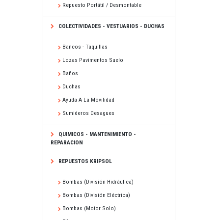
Repuesto Portátil / Desmontable
COLECTIVIDADES - VESTUARIOS - DUCHAS
Bancos - Taquillas
Lozas Pavimentos Suelo
Baños
Duchas
Ayuda A La Movilidad
Sumideros Desagues
QUIMICOS - MANTENIMIENTO -
REPARACION
REPUESTOS KRIPSOL
Bombas (división Hidráulica)
Bombas (división Eléctrica)
Bombas (motor Solo)