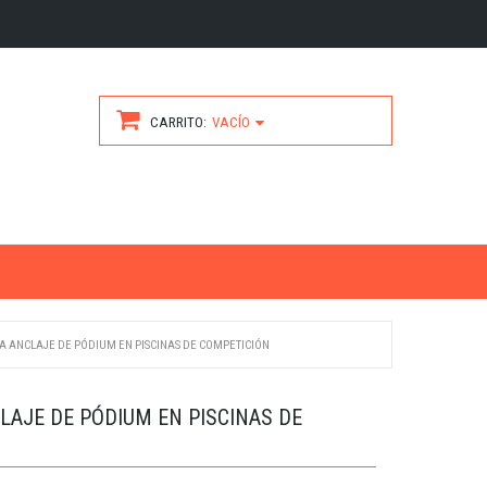
CARRITO
VACÍO
A ANCLAJE DE PÓDIUM EN PISCINAS DE COMPETICIÓN
LAJE DE PÓDIUM EN PISCINAS DE