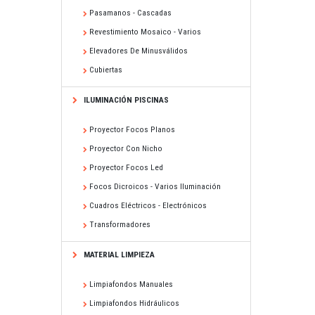
Pasamanos - Cascadas
Revestimiento Mosaico - Varios
Elevadores De Minusválidos
Cubiertas
ILUMINACIÓN PISCINAS
Proyector Focos Planos
Proyector Con Nicho
Proyector Focos Led
Focos Dicroicos - Varios Iluminación
Cuadros Eléctricos - Electrónicos
Transformadores
MATERIAL LIMPIEZA
Limpiafondos Manuales
Limpiafondos Hidráulicos