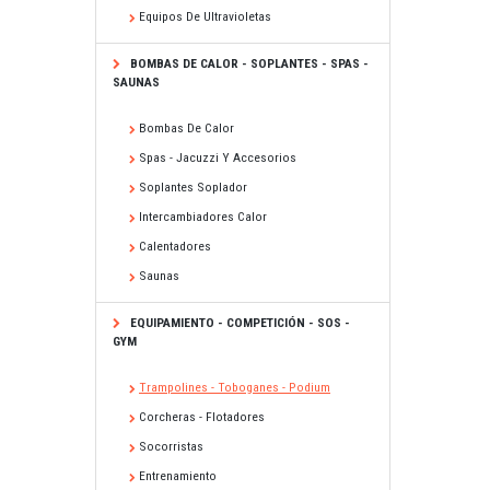
Equipos De Ultravioletas
BOMBAS DE CALOR - SOPLANTES - SPAS -
SAUNAS
Bombas De Calor
Spas - Jacuzzi Y Accesorios
Soplantes Soplador
Intercambiadores Calor
Calentadores
Saunas
EQUIPAMIENTO - COMPETICIÓN - SOS -
GYM
Trampolines - Toboganes - Podium
Corcheras - Flotadores
Socorristas
Entrenamiento