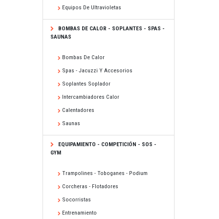
Equipos De Ultravioletas
BOMBAS DE CALOR - SOPLANTES - SPAS -
SAUNAS
Bombas De Calor
Spas - Jacuzzi Y Accesorios
Soplantes Soplador
Intercambiadores Calor
Calentadores
Saunas
EQUIPAMIENTO - COMPETICIÓN - SOS -
GYM
Trampolines - Toboganes - Podium
Corcheras - Flotadores
Socorristas
Entrenamiento