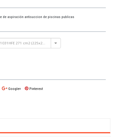
cie de aspiración antisuccion de piscinas publicas
WG1031HFE 271 cm2 (225x225)
Google+
Pinterest