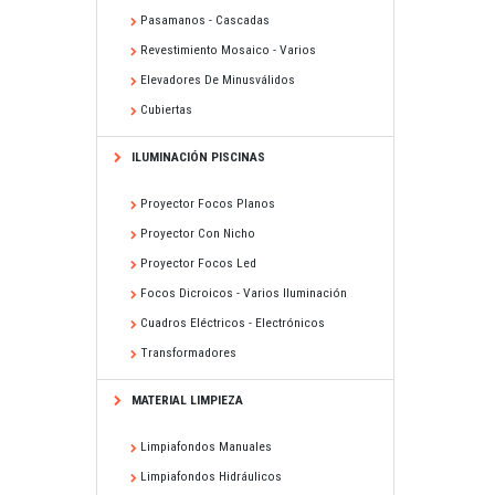
Pasamanos - Cascadas
Revestimiento Mosaico - Varios
Elevadores De Minusválidos
Cubiertas
ILUMINACIÓN PISCINAS
Proyector Focos Planos
Proyector Con Nicho
Proyector Focos Led
Focos Dicroicos - Varios Iluminación
Cuadros Eléctricos - Electrónicos
Transformadores
MATERIAL LIMPIEZA
Limpiafondos Manuales
Limpiafondos Hidráulicos