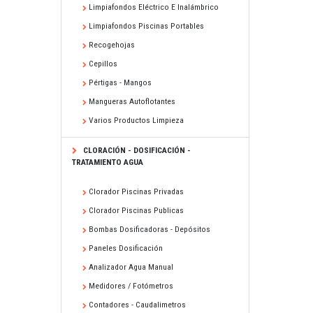
Limpiafondos Eléctrico E Inalámbrico
Limpiafondos Piscinas Portables
Recogehojas
Cepillos
Pértigas - Mangos
Mangueras Autoflotantes
Varios Productos Limpieza
CLORACIÓN - DOSIFICACIÓN -
TRATAMIENTO AGUA
Clorador Piscinas Privadas
Clorador Piscinas Publicas
Bombas Dosificadoras - Depósitos
Paneles Dosificación
Analizador Agua Manual
Medidores / Fotómetros
Contadores - Caudalimetros