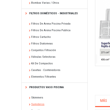
Bombas Varias / Otros
FILTROS DOMÉSTICOS - INDUSTRIALES
Filtros De Arena Piscina Privada
Filtros De Arena Piscina Publica
Filtros Cartucho
Filtros Diatomeas
Conjuntos Filtración
Válvulas Selectoras
Kit De Compactos
Casetas - Contenedores
Elementos Filtrantes
PRODUCTOS VASO PISCINA
Skimmers
MÁS
Sumideros