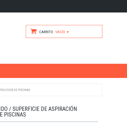
CARRITO
VACÍO
TISUCCION DE PISCINAS
DO / SUPERFICIE DE ASPIRACIÓN
E PISCINAS