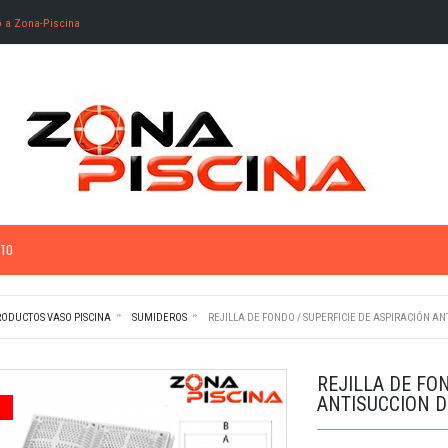
o a Zona-Piscina
TO
RODUCTOS VASO PISCINA
SUMIDEROS
REJILLA DE FONDO / SUPERFICIE DE ASPIRACIÓN AN
REJILLA DE FON
ANTISUCCION D