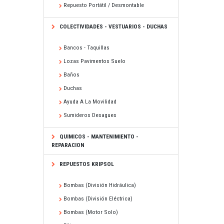
Repuesto Portátil / Desmontable
COLECTIVIDADES - VESTUARIOS - DUCHAS
Bancos - Taquillas
Lozas Pavimentos Suelo
Baños
Duchas
Ayuda A La Movilidad
Sumideros Desagues
QUIMICOS - MANTENIMIENTO -
REPARACION
REPUESTOS KRIPSOL
Bombas (división Hidráulica)
Bombas (división Eléctrica)
Bombas (motor Solo)