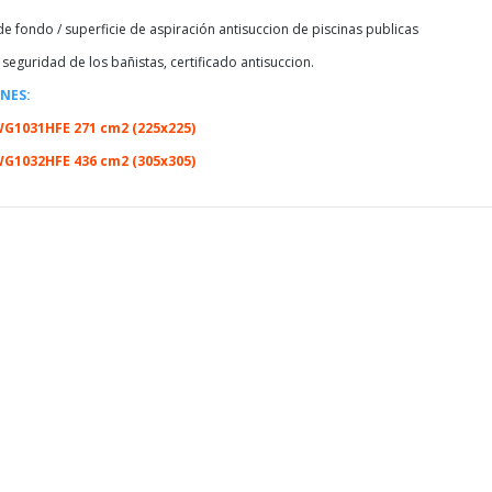
 de fondo / superficie de aspiración antisuccion de piscinas publicas
 seguridad de los bañistas, certificado antisuccion.
NES:
WG1031HFE 271 cm2 (225x225)
WG1032HFE 436 cm2 (305x305)