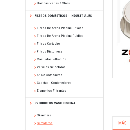
Bombas Varias / Otros
FILTROS DOMÉSTICOS - INDUSTRIALES
Filtros De Arena Piscina Privada
Filtros De Arena Piscina Publica
Filtros Cartucho
Filtros Diatomeas
Conjuntos Filtración
Válvulas Selectoras
Kit De Compactos
Casetas - Contenedores
Elementos Filtrantes
PRODUCTOS VASO PISCINA
Skimmers
MÁS
Sumideros