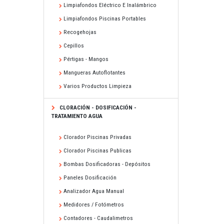
Limpiafondos Eléctrico E Inalámbrico
Limpiafondos Piscinas Portables
Recogehojas
Cepillos
Pértigas - Mangos
Mangueras Autoflotantes
Varios Productos Limpieza
CLORACIÓN - DOSIFICACIÓN -
TRATAMIENTO AGUA
Clorador Piscinas Privadas
Clorador Piscinas Publicas
Bombas Dosificadoras - Depósitos
Paneles Dosificación
Analizador Agua Manual
Medidores / Fotómetros
Contadores - Caudalimetros