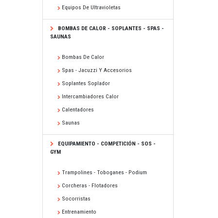
Equipos De Ultravioletas
BOMBAS DE CALOR - SOPLANTES - SPAS -
SAUNAS
Bombas De Calor
Spas - Jacuzzi Y Accesorios
Soplantes Soplador
Intercambiadores Calor
Calentadores
Saunas
EQUIPAMIENTO - COMPETICIÓN - SOS -
GYM
Trampolines - Toboganes - Podium
Corcheras - Flotadores
Socorristas
Entrenamiento