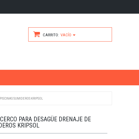
CARRITO
VACÍO
PISCINAS SUMIDEROS KRIPSOL
A CERCO PARA DESAGÜE DRENAJE DE
DEROS KRIPSOL