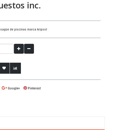
estos inc.
desagüe de piscinas marca kripsol
Google+
Pinterest