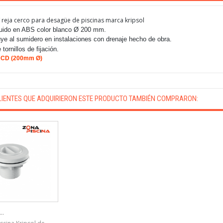
 / reja cerco para desagüe de piscinas marca kripsol
uido en ABS color blanco Ø 200 mm.
uye al sumidero en instalaciones con drenaje hecho de obra.
 tornillos de fijación.
RCD (200mm Ø)
LIENTES QUE ADQUIRIERON ESTE PRODUCTO TAMBIÉN COMPRARON:
..