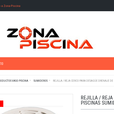
o a Zona-Piscina
TO
RODUCTOS VASO PISCINA
SUMIDEROS
REJILLA / REJA CERCO PARA DESAGÜE DRENAJE DE 
REJILLA / REJ
PISCINAS SUMI