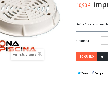
impu
10,90 €
Rejilla / reja cerco para 
Cantidad
Ver más grande
LO QUIERO
Tweet
Compartir