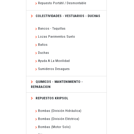
Repuesto Portátil / Desmontable
COLECTIVIDADES - VESTUARIOS - DUCHAS
Bancos - Taquillas
Lozas Pavimentos Suelo
Baños
Duchas
Ayuda A La Movilidad
Sumideros Desagues
QUIMICOS - MANTENIMIENTO -
REPARACION
REPUESTOS KRIPSOL
Bombas (división Hidráulica)
Bombas (división Eléctrica)
Bombas (motor Solo)