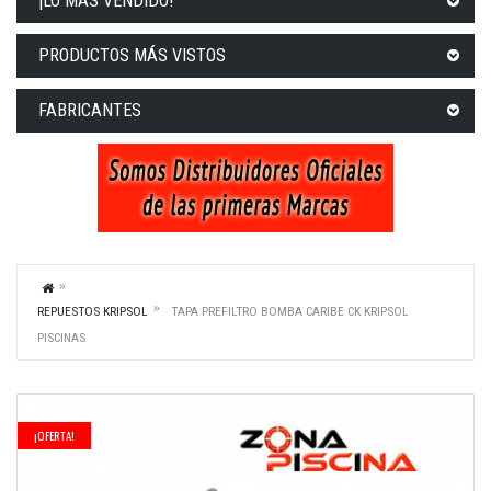
¡LO MÁS VENDIDO!
PRODUCTOS MÁS VISTOS
FABRICANTES
REPUESTOS KRIPSOL
TAPA PREFILTRO BOMBA CARIBE CK KRIPSOL
PISCINAS
¡OFERTA!