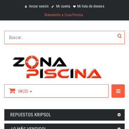
Iniciar sesión
Mi cuenta
Mi lista de deseos
Bienvenido a Zona-Piscina
VACÍO
REPUESTOS KRIPSOL