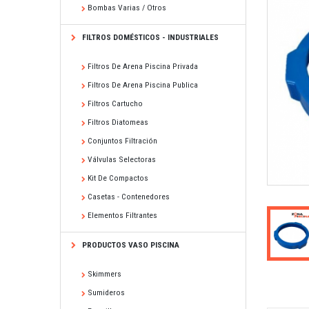
Bombas Varias / Otros
FILTROS DOMÉSTICOS - INDUSTRIALES
Filtros De Arena Piscina Privada
Filtros De Arena Piscina Publica
Filtros Cartucho
Filtros Diatomeas
Conjuntos Filtración
Válvulas Selectoras
Kit De Compactos
Casetas - Contenedores
Elementos Filtrantes
PRODUCTOS VASO PISCINA
Skimmers
Sumideros