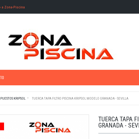
o a Zona-Piscina
TO
PUESTOS KRIPSOL
TUERCA TAPA FILTRO PISCINA KRIPSOL MODELO GRANADA - SEVILLA
TUERCA TAPA F
GRANADA - SEV