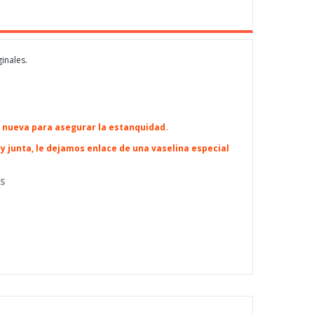
inales.
a nueva para asegurar la estanquidad.
 junta, le dejamos enlace de una vaselina especial
S