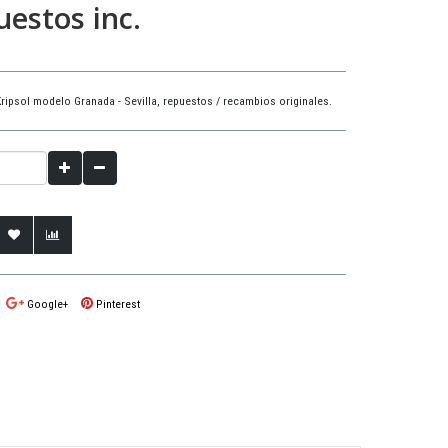
estos inc.
 Kripsol modelo Granada - Sevilla, repuestos / recambios originales.
Google+
Pinterest