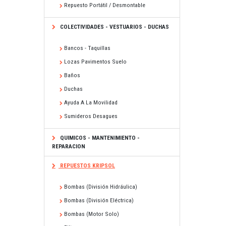
Repuesto Portátil / Desmontable
COLECTIVIDADES - VESTUARIOS - DUCHAS
Bancos - Taquillas
Lozas Pavimentos Suelo
Baños
Duchas
Ayuda A La Movilidad
Sumideros Desagues
QUIMICOS - MANTENIMIENTO -
REPARACION
REPUESTOS KRIPSOL
Bombas (división Hidráulica)
Bombas (división Eléctrica)
Bombas (motor Solo)