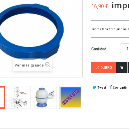
impu
16,90 €
Tuerca tapa filtro piscina
Cantidad
Ver más grande
LO QUIERO
Tweet
Compartir