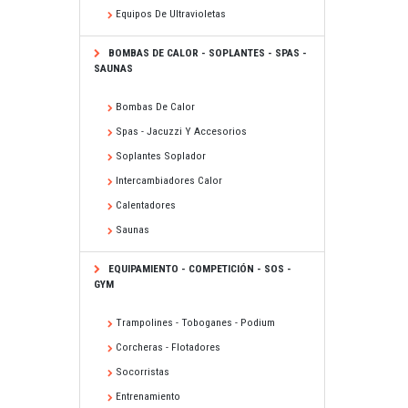
Equipos De Ultravioletas
BOMBAS DE CALOR - SOPLANTES - SPAS -
SAUNAS
Bombas De Calor
Spas - Jacuzzi Y Accesorios
Soplantes Soplador
Intercambiadores Calor
Calentadores
Saunas
EQUIPAMIENTO - COMPETICIÓN - SOS -
GYM
Trampolines - Toboganes - Podium
Corcheras - Flotadores
Socorristas
Entrenamiento