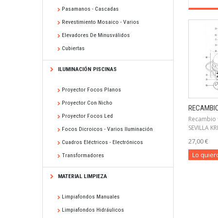
Pasamanos - Cascadas
Revestimiento Mosaico - Varios
Elevadores De Minusválidos
Cubiertas
ILUMINACIÓN PISCINAS
Proyector Focos Planos
Proyector Con Nicho
RECAMBIOS
Proyector Focos Led
Recambio 
SEVILLA KR
Focos Dicroicos - Varios Iluminación
27,00 €
Cuadros Eléctricos - Electrónicos
Lo quier
Transformadores
MATERIAL LIMPIEZA
Limpiafondos Manuales
Limpiafondos Hidráulicos