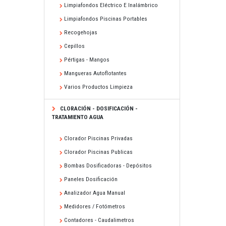
Limpiafondos Eléctrico E Inalámbrico
Limpiafondos Piscinas Portables
Recogehojas
Cepillos
Pértigas - Mangos
Mangueras Autoflotantes
Varios Productos Limpieza
CLORACIÓN - DOSIFICACIÓN -
TRATAMIENTO AGUA
Clorador Piscinas Privadas
Clorador Piscinas Publicas
Bombas Dosificadoras - Depósitos
Paneles Dosificación
Analizador Agua Manual
Medidores / Fotómetros
Contadores - Caudalimetros