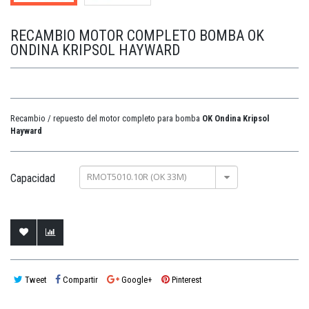
RECAMBIO MOTOR COMPLETO BOMBA OK
ONDINA KRIPSOL HAYWARD
Recambio / repuesto del motor completo para bomba
OK Ondina Kripsol
Hayward
RMOT5010.10R (OK 33M)
Capacidad
Tweet
Compartir
Google+
Pinterest