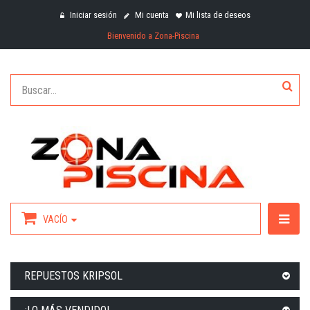
Iniciar sesión
Mi cuenta
Mi lista de deseos
Bienvenido a Zona-Piscina
VACÍO
REPUESTOS KRIPSOL