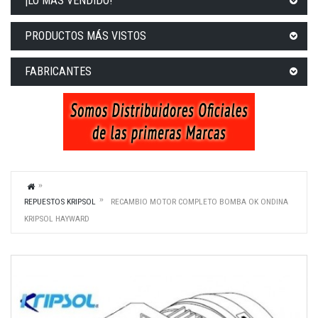
¡LO MÁS VENDIDO!
PRODUCTOS MÁS VISTOS
FABRICANTES
REPUESTOS KRIPSOL
RECAMBIO MOTOR COMPLETO BOMBA OK ONDINA
KRIPSOL HAYWARD