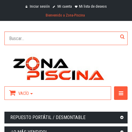
Iniciar sesión
Mi cuenta
Mi lista de deseos
Bienvenido a Zona-Piscina
VACÍO
REPUESTO PORTÁTIL / DESMONTABLE