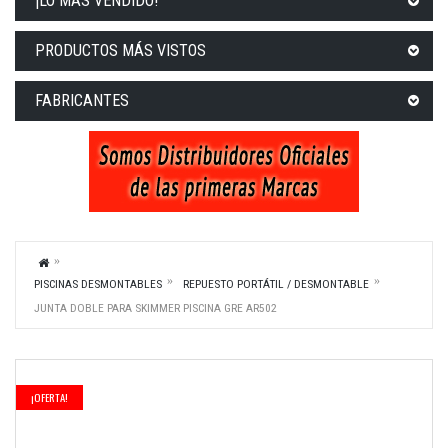
¡LO MÁS VENDIDO!
PRODUCTOS MÁS VISTOS
FABRICANTES
PISCINAS DESMONTABLES
REPUESTO PORTÁTIL / DESMONTABLE
JUNTA DOBLE PARA SKIMMER PISCINA GRE AR502
¡OFERTA!