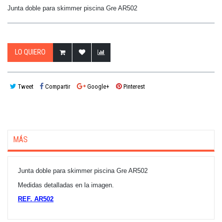
Junta doble para skimmer piscina Gre AR502
LO QUIERO
Tweet
Compartir
Google+
Pinterest
MÁS
Junta doble para skimmer piscina Gre AR502
Medidas detalladas en la imagen.
REF. AR502