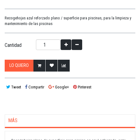
Recogehojas azul reforzado plano / superficie para piscinas, para la limpieza y
mantenimiento de las piscinas
Cantidad
LO QUIERO
Tweet
Compartir
Google+
Pinterest
MÁS