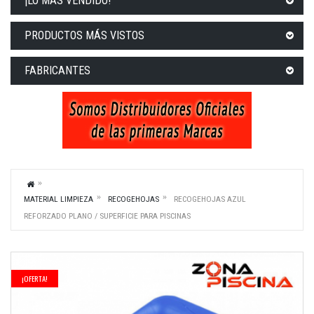
¡LO MÁS VENDIDO!
PRODUCTOS MÁS VISTOS
FABRICANTES
MATERIAL LIMPIEZA
RECOGEHOJAS
RECOGEHOJAS AZUL
REFORZADO PLANO / SUPERFICIE PARA PISCINAS
¡OFERTA!