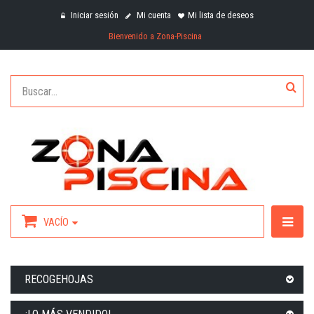
Iniciar sesión
Mi cuenta
Mi lista de deseos
Bienvenido a Zona-Piscina
VACÍO
RECOGEHOJAS