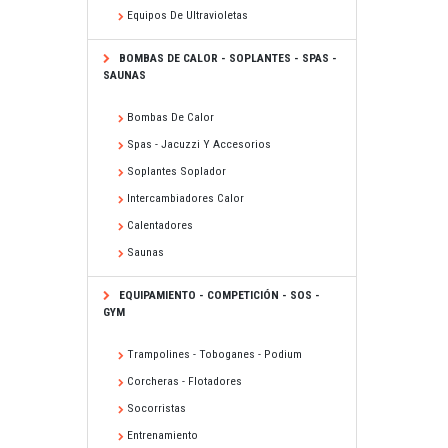
Equipos De Ultravioletas
BOMBAS DE CALOR - SOPLANTES - SPAS -
SAUNAS
Bombas De Calor
Spas - Jacuzzi Y Accesorios
Soplantes Soplador
Intercambiadores Calor
Calentadores
Saunas
EQUIPAMIENTO - COMPETICIÓN - SOS -
GYM
Trampolines - Toboganes - Podium
Corcheras - Flotadores
Socorristas
Entrenamiento