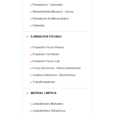
Pasamanos - Cascadas
Revestimiento Mosaico - Varios
Elevadores De Minusválidos
Cubiertas
ILUMINACIÓN PISCINAS
Proyector Focos Planos
Proyector Con Nicho
Proyector Focos Led
Focos Dicroicos - Varios Iluminación
Cuadros Eléctricos - Electrónicos
Transformadores
MATERIAL LIMPIEZA
Limpiafondos Manuales
Limpiafondos Hidráulicos