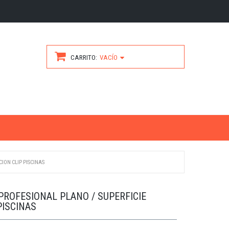
CARRITO
VACÍO
ION CLIP PISCINAS
ROFESIONAL PLANO / SUPERFICIE
PISCINAS