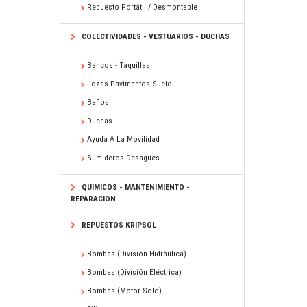
Repuesto Portátil / Desmontable
COLECTIVIDADES - VESTUARIOS - DUCHAS
Bancos - Taquillas
Lozas Pavimentos Suelo
Baños
Duchas
Ayuda A La Movilidad
Sumideros Desagues
QUIMICOS - MANTENIMIENTO -
REPARACION
REPUESTOS KRIPSOL
Bombas (división Hidráulica)
Bombas (división Eléctrica)
Bombas (motor Solo)