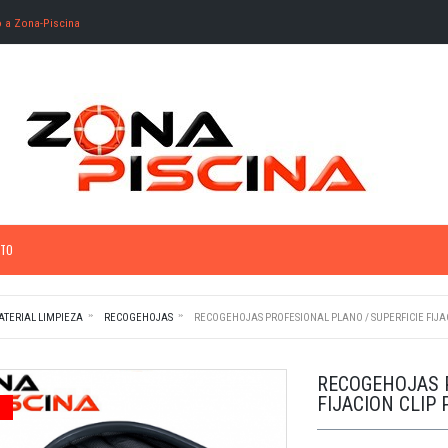
o a Zona-Piscina
TO
ATERIAL LIMPIEZA
RECOGEHOJAS
RECOGEHOJAS PROFESIONAL PLANO / SUPERFICIE FIJAC
RECOGEHOJAS P
FIJACION CLIP 