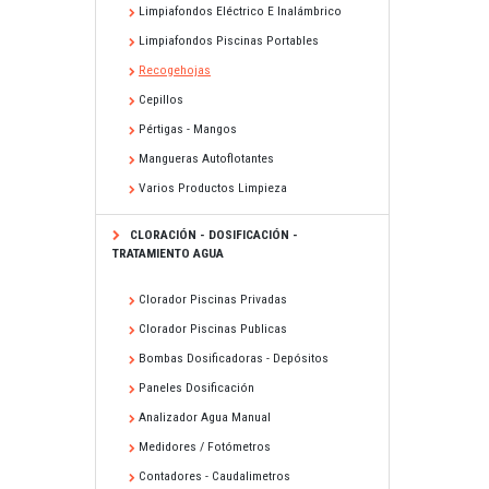
Limpiafondos Eléctrico E Inalámbrico
Limpiafondos Piscinas Portables
Recogehojas
Cepillos
Pértigas - Mangos
Mangueras Autoflotantes
Varios Productos Limpieza
CLORACIÓN - DOSIFICACIÓN -
TRATAMIENTO AGUA
Clorador Piscinas Privadas
Clorador Piscinas Publicas
Bombas Dosificadoras - Depósitos
Paneles Dosificación
Analizador Agua Manual
Medidores / Fotómetros
Contadores - Caudalimetros