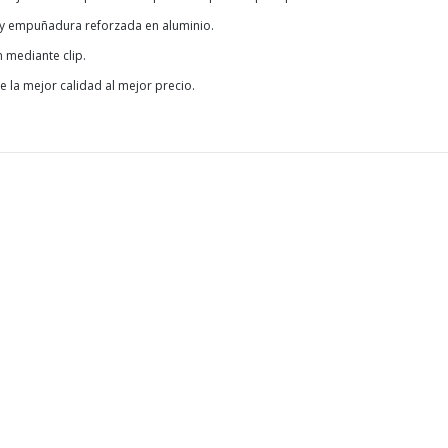
y empuñadura reforzada en aluminio.
n mediante clip.
e la mejor calidad al mejor precio.