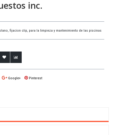
estos inc.
ano, fijacion clip, para la limpieza y mantenimiento de las piscinas
Google+
Pinterest