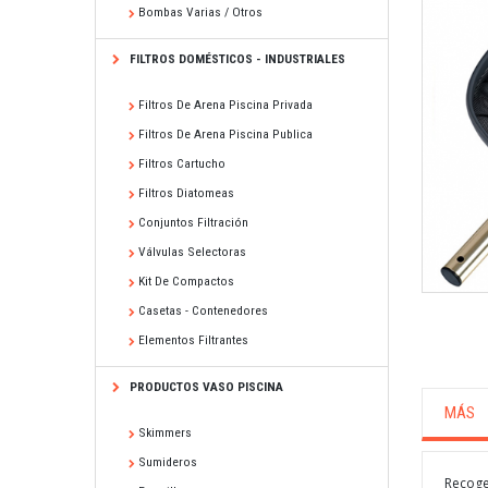
Bombas Varias / Otros
FILTROS DOMÉSTICOS - INDUSTRIALES
Filtros De Arena Piscina Privada
Filtros De Arena Piscina Publica
Filtros Cartucho
Filtros Diatomeas
Conjuntos Filtración
Válvulas Selectoras
Kit De Compactos
Casetas - Contenedores
Elementos Filtrantes
PRODUCTOS VASO PISCINA
MÁS
Skimmers
Sumideros
Recoge