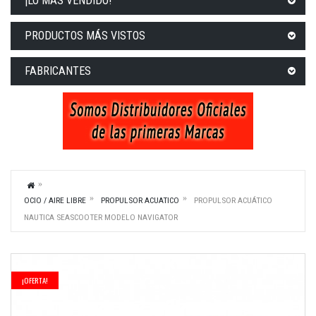
¡LO MÁS VENDIDO!
PRODUCTOS MÁS VISTOS
FABRICANTES
OCIO / AIRE LIBRE
PROPULSOR ACUATICO
PROPULSOR ACUÁTICO
NAUTICA SEASCOOTER MODELO NAVIGATOR
¡OFERTA!