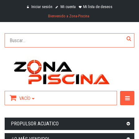
Iniciar sesión
Mi cuenta
Mi lista de deseos
Bienvenido a Zona-Piscina
VACÍO
PROPULSOR ACUATICO