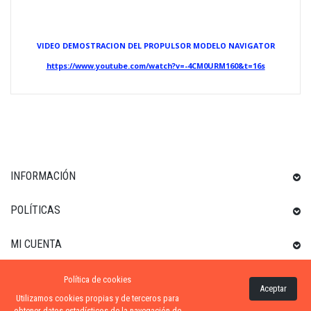
VIDEO DEMOSTRACION DEL PROPULSOR MODELO NAVIGATOR
https://www.youtube.com/watch?v=-4CM0URM160&t=16s
INFORMACIÓN
POLÍTICAS
MI CUENTA
Política de cookies
INFORMACIÓN SOBRE LA TIENDA
Aceptar
Utilizamos cookies propias y de terceros para
obtener datos estadísticos de la navegación de