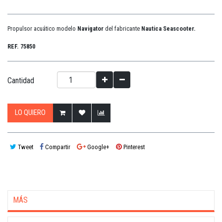
Propulsor acuático modelo
Navigator
del fabricante
Nautica Seascooter.
REF. 75850
Cantidad
LO QUIERO
Tweet
Compartir
Google+
Pinterest
MÁS