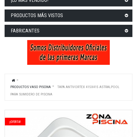
¡LO MÁS VENDIDO!
PRODUCTOS MÁS VISTOS
FABRICANTES
PRODUCTOS VASO PISCINA
TAPA ANTIVORTEX 415X415 ASTRALPOOL
PARA SUMIDERO DE PISCINA
¡OFERTA!