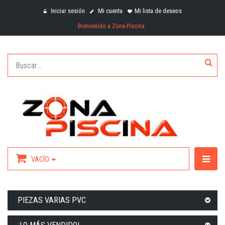
Iniciar sesión
Mi cuenta
Mi lista de deseos
Bienvenido a Zona-Piscina
VACÍO
PIEZAS VARIAS PVC