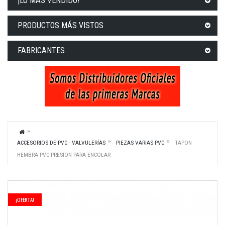
¡LO MÁS VENDIDO!
PRODUCTOS MÁS VISTOS
FABRICANTES
ACCESORIOS DE PVC - VALVULERÍAS
PIEZAS VARIAS PVC
TAPON
HEMBRA PVC PRESION PARA ENCOLAR
¡OFERTA!