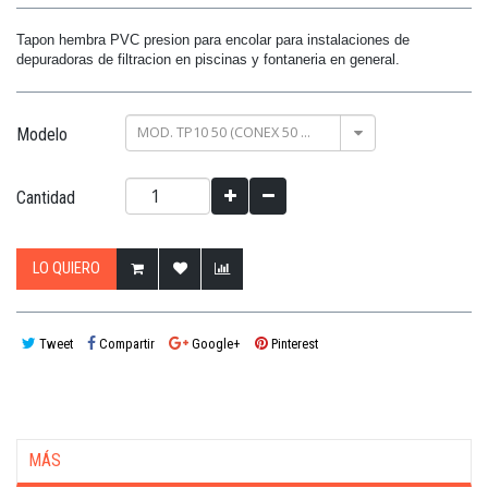
Tapon hembra PVC presion para encolar para instalaciones de
depuradoras de filtracion en piscinas y fontaneria en general.
MOD. TP10 50 (CONEX 50 Ømm)
Modelo
Cantidad
LO QUIERO
Tweet
Compartir
Google+
Pinterest
MÁS