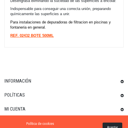
Desengrasa eliminando la suciedad de las superficies a encolar.
Indispensable para conseguir una correcta unión, preparando
químicamente las superficies a unir.
Para instalaciones de depuradoras de filtracion en piscinas y
fontaneria en general.
REF. 02432 BOTE 500ML
INFORMACIÓN
POLÍTICAS
MI CUENTA
Política de cookies
INFORMACIÓN SOBRE LA TIENDA
Aceptar