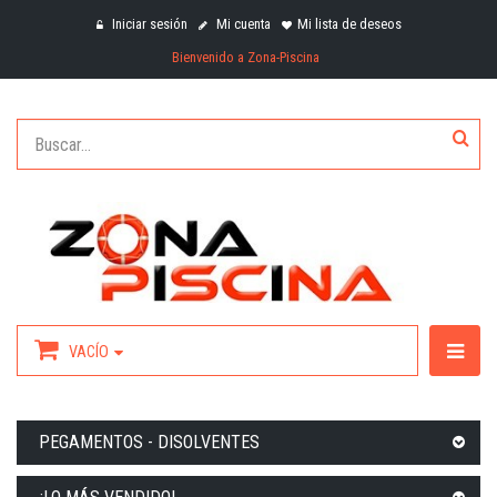
Iniciar sesión
Mi cuenta
Mi lista de deseos
Bienvenido a Zona-Piscina
VACÍO
PEGAMENTOS - DISOLVENTES