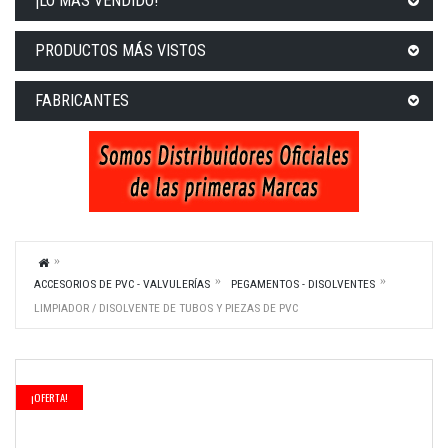
¡LO MÁS VENDIDO!
PRODUCTOS MÁS VISTOS
FABRICANTES
ACCESORIOS DE PVC - VALVULERÍAS
PEGAMENTOS - DISOLVENTES
LIMPIADOR / DISOLVENTE DE TUBOS Y PIEZAS DE PVC
¡OFERTA!