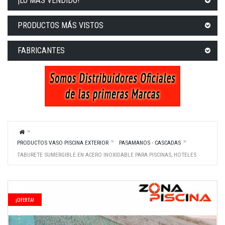
¡LO MÁS VENDIDO!
PRODUCTOS MÁS VISTOS
FABRICANTES
PRODUCTOS VASO PISCINA EXTERIOR
PASAMANOS - CASCADAS
TABURETE SUMERGIBLE EN ACERO INOXIDABLE PARA PISCINAS, HOTELES
¡OFERTA!