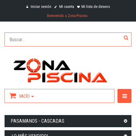
Iniciar sesión
Mi cuenta
Mi lista de deseos
Bienvenido a Zona-Piscina
VACÍO
PASAMANOS - CASCADAS