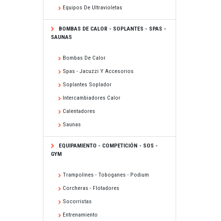
Equipos De Ultravioletas
BOMBAS DE CALOR - SOPLANTES - SPAS -
SAUNAS
Bombas De Calor
Spas - Jacuzzi Y Accesorios
Soplantes Soplador
Intercambiadores Calor
Calentadores
Saunas
EQUIPAMIENTO - COMPETICIÓN - SOS -
GYM
Trampolines - Toboganes - Podium
Corcheras - Flotadores
Socorristas
Entrenamiento