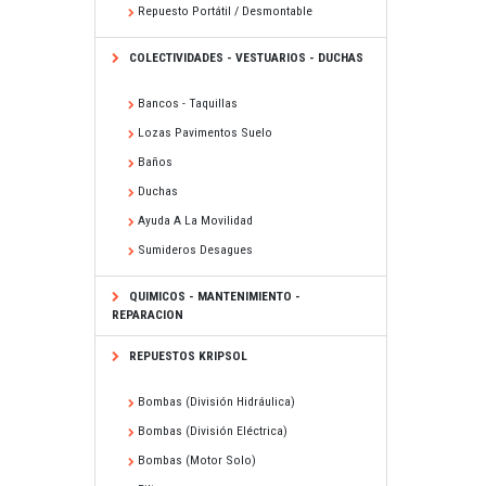
Repuesto Portátil / Desmontable
COLECTIVIDADES - VESTUARIOS - DUCHAS
Bancos - Taquillas
Lozas Pavimentos Suelo
Baños
Duchas
Ayuda A La Movilidad
Sumideros Desagues
QUIMICOS - MANTENIMIENTO -
REPARACION
REPUESTOS KRIPSOL
Bombas (división Hidráulica)
Bombas (división Eléctrica)
Bombas (motor Solo)