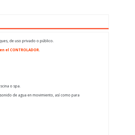
ques, de uso privado o público.
bien el CONTROLADOR
.
scina o spa.
te sonido de agua en movimiento, así como para