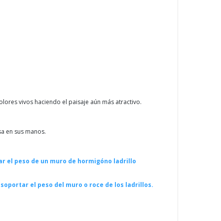
lores vivos haciendo el paisaje aún más atractivo.
osa en sus manos.
tar el peso de un muro de hormigón
o ladrillo
 soportar el
peso del muro o roce de los ladrillos.