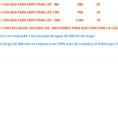
10 CASCADA PARA EMPOTRAR LED 8W 606 25
10 CASCADA PARA EMPOTRAR LED 12W 906 25
10 CASCADA PARA EMPOTRAR LED 16W 1206 25
0 CONTROLADOR CASCADA LED (NECESARIO PARA QUE FUNCIONE LA CASC
fico corresponde a la cascada de agua de 600 ml de largo.
un largo de
900 mm se requiere un 150% más de caudal y el doble para 