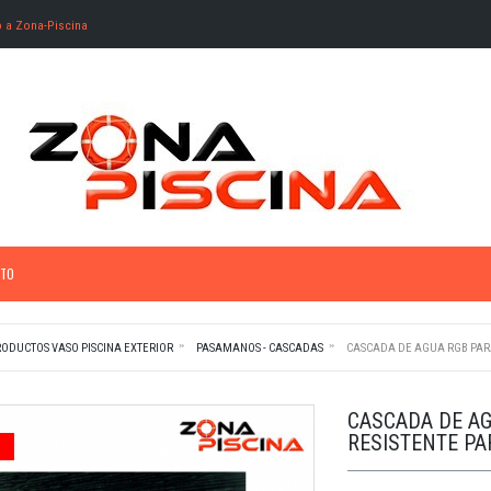
o a Zona-Piscina
TO
ODUCTOS VASO PISCINA EXTERIOR
PASAMANOS - CASCADAS
CASCADA DE AGUA RGB PARA
CASCADA DE AG
RESISTENTE PA