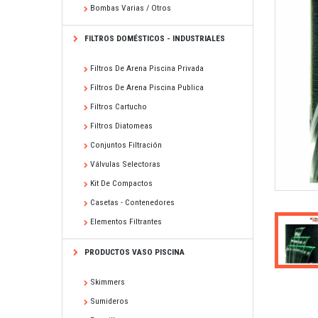
Bombas Varias / Otros
FILTROS DOMÉSTICOS - INDUSTRIALES
Filtros De Arena Piscina Privada
Filtros De Arena Piscina Publica
Filtros Cartucho
Filtros Diatomeas
Conjuntos Filtración
Válvulas Selectoras
Kit De Compactos
Casetas - Contenedores
Elementos Filtrantes
PRODUCTOS VASO PISCINA
Skimmers
Sumideros