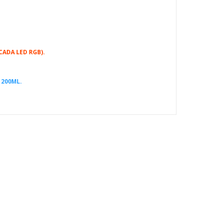
ADA LED RGB).
1200ML.