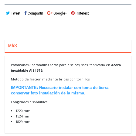
Tweet
Compartir
Google+
Pinterest
MÁS
Pasamanos / barandillas recta para piscinas, spas, fabricado en
acero
inoxidable AISI 316.
Método de fijación mediante bridas con tornillos.
IMPORTANTE: Necesario instalar con toma de tierra,
conservar foto instalación de la misma.
Longitudes disponibles:
1220 mm.
1524 mm.
1829 mm.