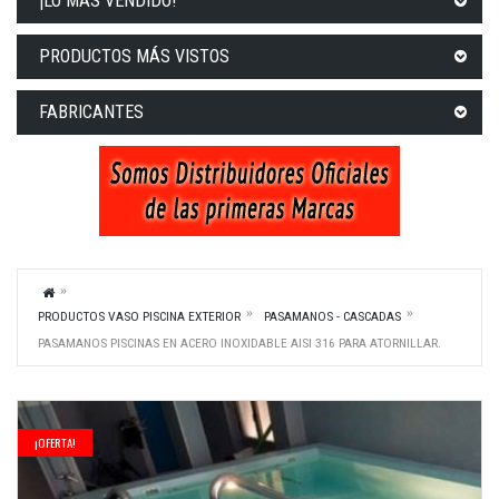
¡LO MÁS VENDIDO!
PRODUCTOS MÁS VISTOS
FABRICANTES
PRODUCTOS VASO PISCINA EXTERIOR
PASAMANOS - CASCADAS
PASAMANOS PISCINAS EN ACERO INOXIDABLE AISI 316 PARA ATORNILLAR.
¡OFERTA!