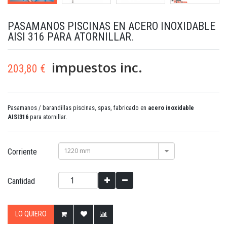
PASAMANOS PISCINAS EN ACERO INOXIDABLE
AISI 316 PARA ATORNILLAR.
impuestos inc.
203,80 €
Pasamanos / barandillas piscinas, spas, fabricado en
acero inoxidable
AISI316
para atornillar.
1220 mm
Corriente
Cantidad
LO QUIERO