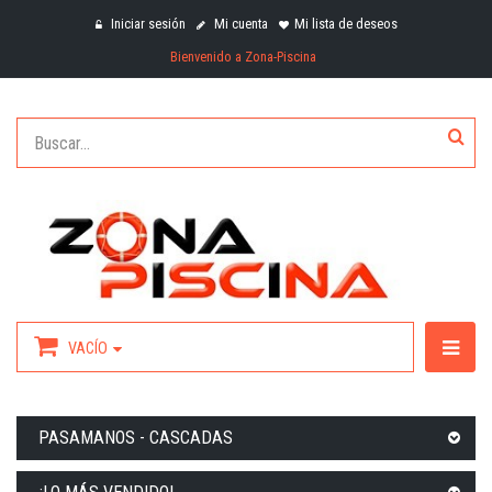
Iniciar sesión
Mi cuenta
Mi lista de deseos
Bienvenido a Zona-Piscina
VACÍO
PASAMANOS - CASCADAS