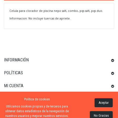
Celula para clorador de piscina nepo salt, combo, pqs salt, pqs duo.
Informacion: No incluye tuercas de apriete.
INFORMACIÓN
POLÍTICAS
MI CUENTA
Política de cookies
INFORMACIÓN SOBRE LA TIENDA
Aceptar
Utilizamos cookies propias y de terceros para
obtener datos estadísticos de la navegación de
No Gracias
nuestros usuarios y mejorar nuestros servicios.