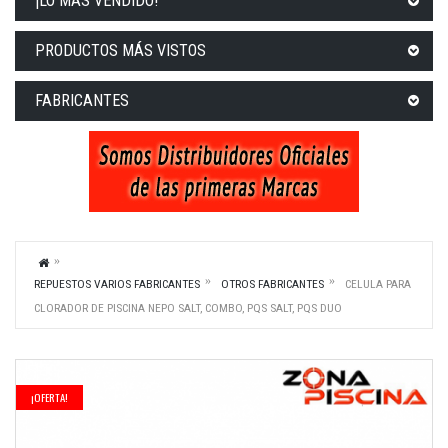
¡LO MÁS VENDIDO!
PRODUCTOS MÁS VISTOS
FABRICANTES
REPUESTOS VARIOS FABRICANTES
OTROS FABRICANTES
CELULA PARA
CLORADOR DE PISCINA NEPO SALT, COMBO, PQS SALT, PQS DUO
¡OFERTA!