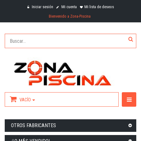
Iniciar sesión
Mi cuenta
Mi lista de deseos
Bienvenido a Zona-Piscina
VACÍO
OTROS FABRICANTES