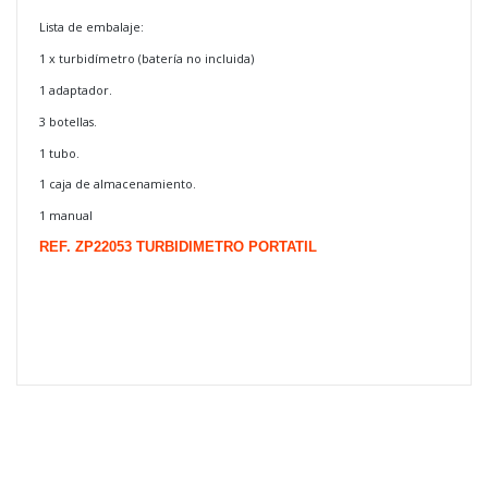
Lista de embalaje:
1 x turbidímetro (batería no incluida)
1 adaptador.
3 botellas.
1 tubo.
1 caja de almacenamiento.
1 manual
REF.
ZP22053
TURBIDIMETRO PORTATIL