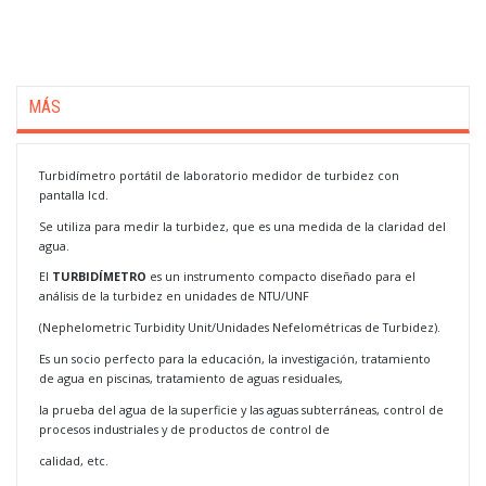
MÁS
Turbidímetro portátil de laboratorio medidor de turbidez con
pantalla lcd.
Se utiliza para medir la turbidez, que es una medida de la claridad del
agua.
El
TURBIDÍMETRO
es un instrumento compacto diseñado para el
análisis de la turbidez en unidades de NTU/UNF
(Nephelometric Turbidity Unit/Unidades Nefelométricas de Turbidez).
Es un socio perfecto para la educación, la investigación, tratamiento
de agua en piscinas, tratamiento de aguas residuales,
la prueba del agua de la superficie y las aguas subterráneas, control de
procesos industriales y de productos de control de
calidad, etc.