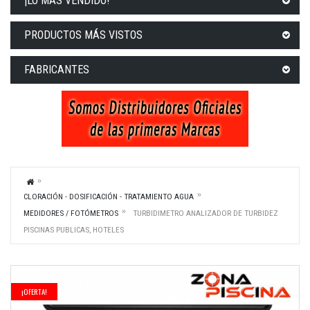
¡LO MÁS VENDIDO!
PRODUCTOS MÁS VISTOS
FABRICANTES
CLORACIÓN - DOSIFICACIÓN - TRATAMIENTO AGUA
MEDIDORES / FOTÓMETROS
TURBIDIMETRO ANALIZADOR DE TURBIDEZ
PISCINAS PUBLICAS, HOTELES
¡OFERTA!