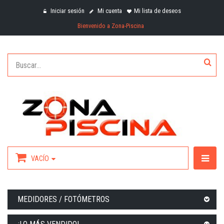
Iniciar sesión
Mi cuenta
Mi lista de deseos
Bienvenido a Zona-Piscina
VACÍO
MEDIDORES / FOTÓMETROS