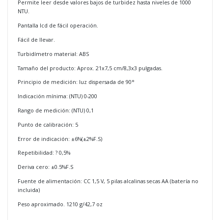
Permite leer desde valores bajos de turbidez hasta niveles de 1000
NTU.
Pantalla lcd de fácil operación.
Fácil de llevar.
Turbidímetro material: ABS
Tamaño del producto: Aprox. 21x7,5 cm/8,3x3 pulgadas.
Principio de medición: luz dispersada de 90°
Indicación mínima: (NTU) 0-200
Rango de medición: (NTU) 0,1
Punto de calibración: 5
Error de indicación: ±6%(±2%F.S)
Repetibilidad: ? 0,5%
Deriva cero: ±0.5%F.S
Fuente de alimentación: CC 1,5 V, 5 pilas alcalinas secas AA (batería no
incluida)
Peso aproximado. 1210 g/42,7 oz