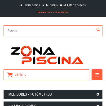
Iniciar sesión
Mi cuenta
Mi lista de deseos
Bienvenido a Zona-Piscina
VACÍO
MEDIDORES / FOTÓMETROS