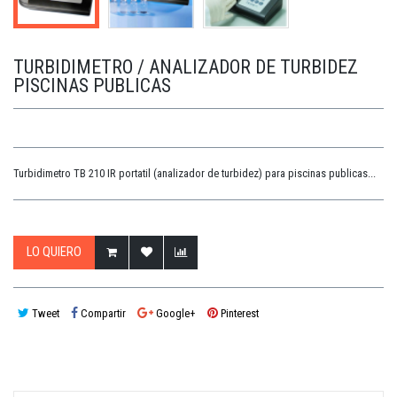
TURBIDIMETRO / ANALIZADOR DE TURBIDEZ
PISCINAS PUBLICAS
Turbidimetro TB 210 IR portatil (analizador de turbidez) para piscinas publicas...
LO QUIERO
Tweet
Compartir
Google+
Pinterest