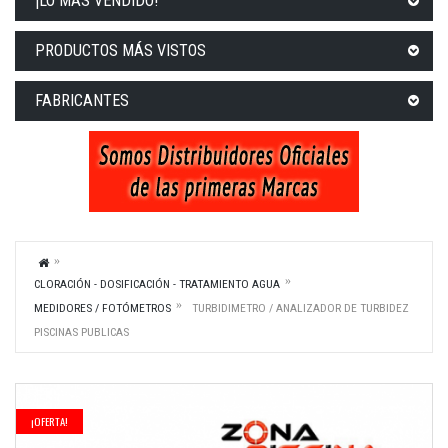
¡LO MÁS VENDIDO!
PRODUCTOS MÁS VISTOS
FABRICANTES
CLORACIÓN - DOSIFICACIÓN - TRATAMIENTO AGUA
MEDIDORES / FOTÓMETROS
TURBIDIMETRO / ANALIZADOR DE TURBIDEZ
PISCINAS PUBLICAS
¡OFERTA!