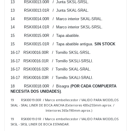
13
RSKI0013.00R / Junta SKSL-SRSL.
13
RSKI0013.01R / Junta SKAL-SRAL.
14
RSKI0014.00R / Marco interior SKAL-SRAL.
14
RSKI0014.01R / Marco interior SKSL-SRSL.
15
RSKI0015.00R / Tapa abatible.
15
RSKI0015.01R / Tapa abatible antigua.
SIN STOCK
16-17
RSKI0016.00R / Tornillo SKSL-SRSL.
16-17
RSKI0016.01R / Tornillo SKSLI-SRSLI.
16-17
RSKI0016.02R / Tornillo SKAL-SRAL.
16-17
RSKI0016.03R / Tornillo SKALI-SRALI.
18
RSKI0018.00R / Bisagra (
POR CADA COMPUERTA
NECESITA DOS UNIDADES)
.
19 RSKI0019.00R / Marco embellecedor / VALIDO PARA MODELOS
SKAL - SRAL LINER DE BOCA ANCHA (Exteriores 430x255mm aprox. /
Interiores 365x190mm aprox.)
19 RSKI0019.01R / Marco embellecedor / VALIDO PARA MODELOS
SKSL - SRSL LINER DE BOCA ESTANDAR.