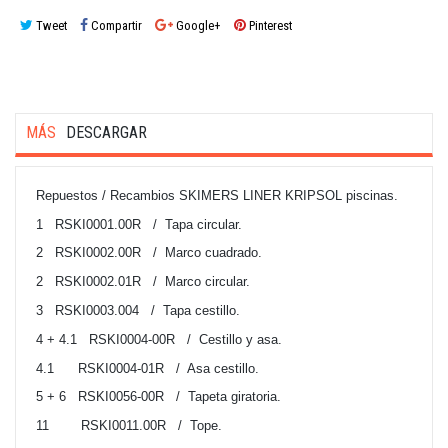
Tweet
Compartir
Google+
Pinterest
MÁS
DESCARGAR
Repuestos / Recambios SKIMERS LINER KRIPSOL piscinas.
1
RSKI0001.00R / Tapa circular.
2
RSKI0002.00R / Marco cuadrado.
2
RSKI0002.01R / Marco circular.
3
RSKI0003.004 / Tapa cestillo.
4 + 4.1
RSKI0004-00R / Cestillo y asa.
4.1
RSKI0004-01R / Asa cestillo.
5 + 6
RSKI0056-00R / Tapeta giratoria.
11
RSKI0011.00R / Tope.