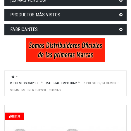
¡LO MÁS VENDIDO!
PRODUCTOS MÁS VISTOS
FABRICANTES
REPUESTOS KRIPSOL
MATERIAL EMPOTRAR
REPUESTOS / RECAMBIOS
SKIMMERS LINER KRIPSOL PISCINAS
¡OFERTA!