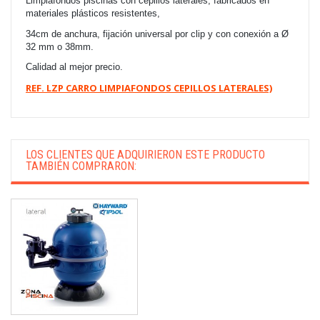
Limpiafondos piscinas con cepillos laterales, fabricados en
materiales plásticos resistentes,
34cm de anchura, fijación universal por clip y con conexión a Ø
32 mm o 38mm.
Calidad al mejor precio.
REF. LZP CARRO LIMPIAFONDOS CEPILLOS LATERALES)
LOS CLIENTES QUE ADQUIRIERON ESTE PRODUCTO
TAMBIÉN COMPRARON: