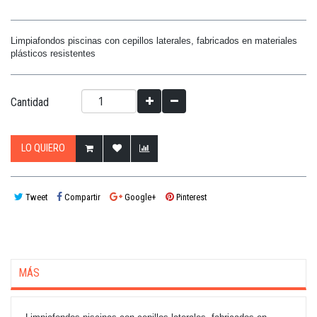
Limpiafondos piscinas con cepillos laterales, fabricados en materiales
plásticos resistentes
Cantidad
LO QUIERO
Tweet
Compartir
Google+
Pinterest
MÁS