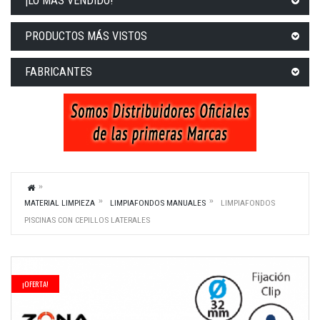
¡LO MÁS VENDIDO!
PRODUCTOS MÁS VISTOS
FABRICANTES
MATERIAL LIMPIEZA
LIMPIAFONDOS MANUALES
LIMPIAFONDOS
PISCINAS CON CEPILLOS LATERALES
¡OFERTA!