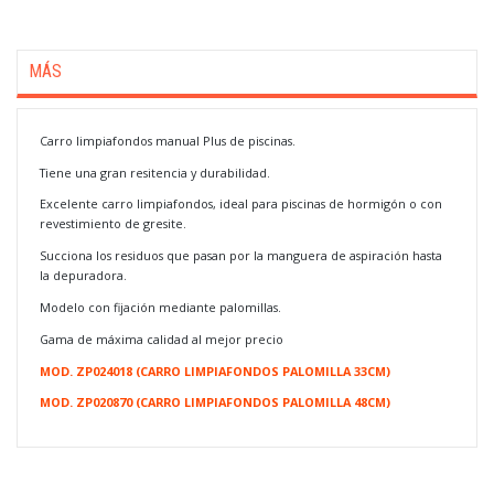
MÁS
Carro limpiafondos manual Plus de piscinas.
Tiene una gran resitencia y durabilidad.
Excelente carro limpiafondos, ideal para piscinas de hormigón o con
revestimiento de gresite.
Succiona los residuos que pasan por la manguera de aspiración hasta
la depuradora.
Modelo con fijación mediante palomillas.
Gama de máxima calidad al mejor precio
MOD. ZP024018 (CARRO LIMPIAFONDOS PALOMILLA 33CM)
MOD. ZP020870 (CARRO LIMPIAFONDOS PALOMILLA 48CM)