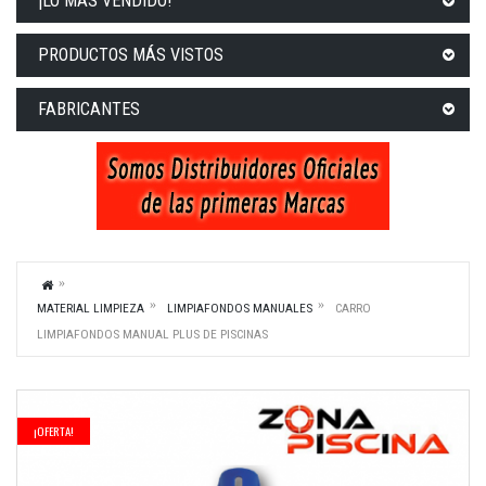
¡LO MÁS VENDIDO!
PRODUCTOS MÁS VISTOS
FABRICANTES
MATERIAL LIMPIEZA
LIMPIAFONDOS MANUALES
CARRO
LIMPIAFONDOS MANUAL PLUS DE PISCINAS
¡OFERTA!