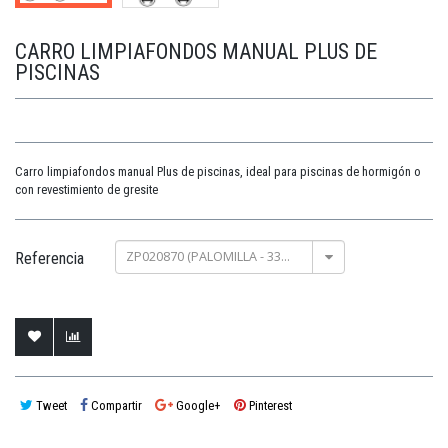
CARRO LIMPIAFONDOS MANUAL PLUS DE
PISCINAS
Carro limpiafondos manual Plus de piscinas, ideal para piscinas de hormigón o
con revestimiento de gresite
ZP020870 (PALOMILLA - 33CM)
Referencia
Tweet
Compartir
Google+
Pinterest