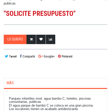
publicas
"SOLICITE PRESUPUESTO"
LO QUIERO
Tweet
Compartir
Google+
Pinterest
MÁS
Parques infantiles mod. agua bambu C, hoteles, piscinas
comunitarias, publicas
El agua parque de bambú C se coloca en una gran piscina.
Los escalones tienen un acabado antideslizante.