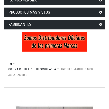
¡LO MÁS VENDIDO!
PRODUCTOS MÁS VISTOS
FABRICANTES
OCIO / AIRE LIBRE
JUEGOS DE AGUA
PARQUES INFANTILES MOD.
AGUA BAMBU C