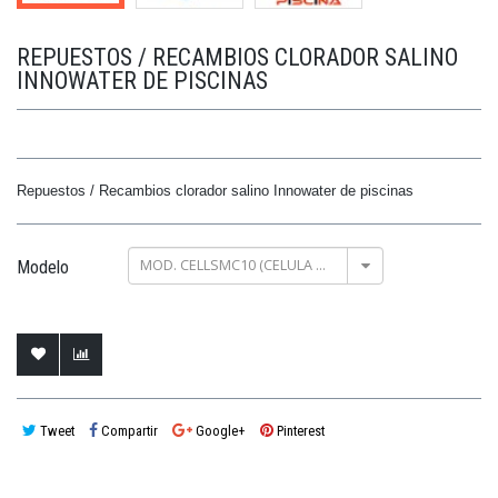
REPUESTOS / RECAMBIOS CLORADOR SALINO
INNOWATER DE PISCINAS
Repuestos / Recambios clorador salino Innowater de piscinas
MOD. CELLSMC10 (CELULA BIPOLAR SMC10)
Modelo
Tweet
Compartir
Google+
Pinterest