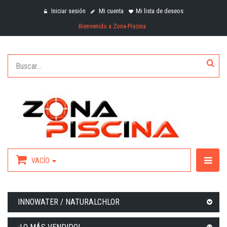
Iniciar sesión
Mi cuenta
Mi lista de deseos
Bienvenido a Zona-Piscina
VACÍO
INNOWATER / NATURALCHLOR