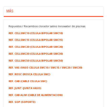
MÁS
Repuestos / Recambios clorador salino Innowater de piscinas
REF. CELLSMC10 (CELULA BIPOLAR SMC10)
REF. CELLSMC15 (CELULA BIPOLAR SMC15)
REF. CELLSMC20 (CELULA BIPOLAR SMC20)
REF. CELLSMC30 (CELULA BIPOLAR SMC30)
REF. CELLSMC50 (CELULA BIPOLAR SMC50)
REF. VAS (VASO CELULA SMC10 / SMC15 / SMC20 / SMC30)
REF. ROSC (ROSCA CELULA SMC)
REF. CAB (CABLE CELULA SMC)
REF. JUNT (JUNTA VASO)
REF. CAB ALIM (CABLE DE ALIMENTACION)
REF. SOP (SOPORTE)