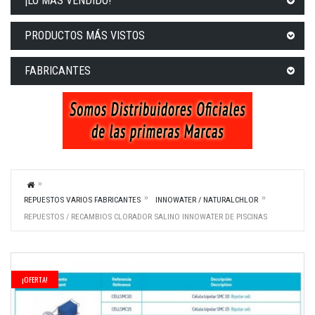
¡LO MÁS VENDIDO!
PRODUCTOS MÁS VISTOS
FABRICANTES
REPUESTOS VARIOS FABRICANTES
INNOWATER / NATURALCHLOR
REPUESTOS / RECAMBIOS CLORADOR SALINO INNOWATER DE PISCINAS
¡OFERTA!