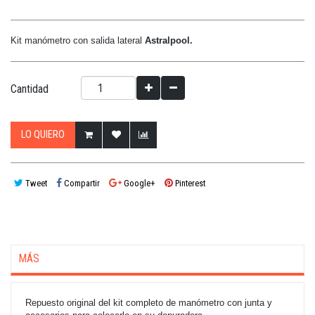
Kit manómetro con salida lateral
Astralpool.
Cantidad
LO QUIERO
Tweet
Compartir
Google+
Pinterest
MÁS
Repuesto original del kit completo de manómetro con junta y