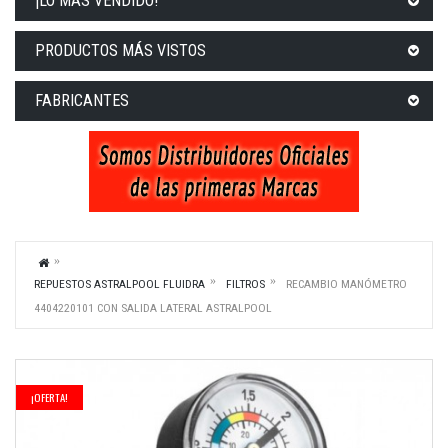
¡LO MÁS VENDIDO!
PRODUCTOS MÁS VISTOS
FABRICANTES
REPUESTOS ASTRALPOOL FLUIDRA
FILTROS
RECAMBIO MANÓMETRO
4404220101 CON SALIDA LATERAL ASTRALPOOL
¡OFERTA!