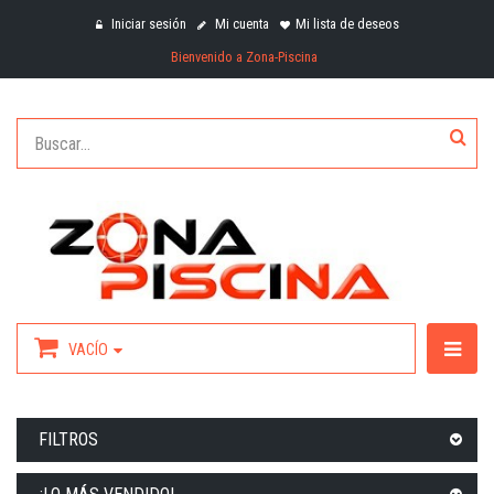
Iniciar sesión
Mi cuenta
Mi lista de deseos
Bienvenido a Zona-Piscina
VACÍO
FILTROS