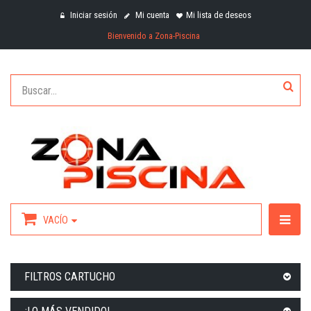
Iniciar sesión
Mi cuenta
Mi lista de deseos
Bienvenido a Zona-Piscina
VACÍO
FILTROS CARTUCHO