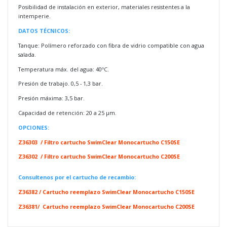
Posibilidad de instalación en exterior, materiales resistentes a la
intemperie.
DATOS TÉCNICOS:
Tanque: Polímero reforzado con fibra de vidrio compatible con agua
salada.
Temperatura máx. del agua: 40ºC.
Presión de trabajo. 0,5 - 1,3 bar.
Presión máxima: 3,5 bar.
Capacidad de retención: 20 a 25 μm.
OPCIONES:
Z36303 / Filtro cartucho SwimClear Monocartucho C150SE
Z36302 / Filtro cartucho SwimClear Monocartucho C200SE
Consultenos por el cartucho de recambio:
Z36382 / Cartucho reemplazo SwimClear Monocartucho C150SE
Z36381/ Cartucho reemplazo SwimClear Monocartucho C200SE