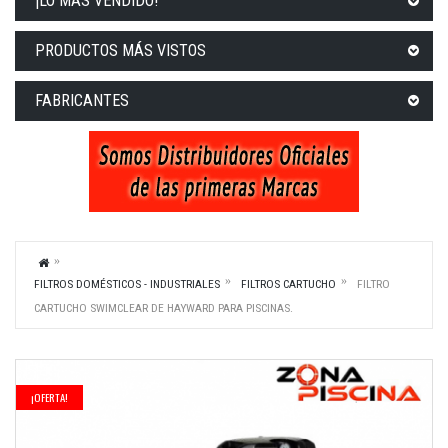
¡LO MÁS VENDIDO!
PRODUCTOS MÁS VISTOS
FABRICANTES
FILTROS DOMÉSTICOS - INDUSTRIALES
FILTROS CARTUCHO
FILTRO
CARTUCHO SWIMCLEAR DE HAYWARD PARA PISCINAS.
¡OFERTA!