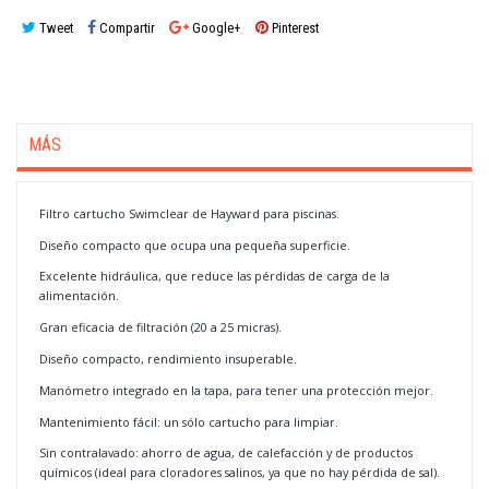
Tweet
Compartir
Google+
Pinterest
MÁS
Filtro cartucho Swimclear de Hayward para piscinas.
Diseño compacto que ocupa una pequeña superficie.
Excelente hidráulica, que reduce las pérdidas de carga de la
alimentación.
Gran eficacia de filtración (20 a 25 micras).
Diseño compacto, rendimiento insuperable.
Manómetro integrado en la tapa, para tener una protección mejor.
Mantenimiento fácil: un sólo cartucho para limpiar.
Sin contralavado: ahorro de agua, de calefacción y de productos
químicos (ideal para cloradores salinos, ya que no hay pérdida de sal).