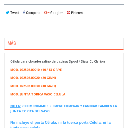
Tweet
Compartir
Google+
Pinterest
MÁS
Célula para clorador salino de piscinas Dpool / Diasa CL Clarion
MOD. 022502.00010 (10 / 13 GR/H)
MOD. 022502.00020 (20 GR/H)
MOD. 022502.00030 (30 GR/H)
MOD. JUNTA TORICA VASO CELULA
NOTA:
RECOMENDAMOS SIEMPRE COMPRAR Y CAMBIAR TAMBIEN LA
JUNTA TORICA DEL VASO.
No incluye el porta Célula, ni la tuerca porta Célula, ni la
junta vaso celula.