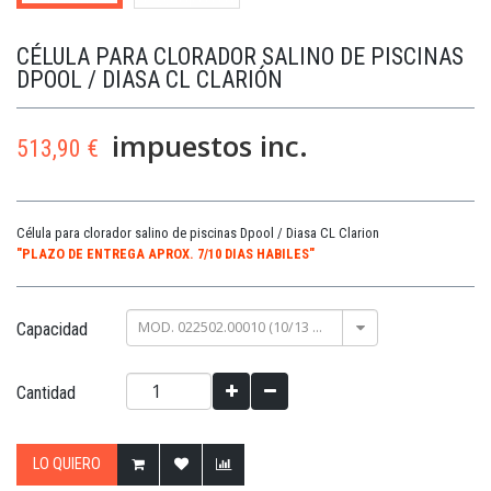
CÉLULA PARA CLORADOR SALINO DE PISCINAS
DPOOL / DIASA CL CLARIÓN
impuestos inc.
513,90 €
Célula para clorador salino de piscinas Dpool / Diasa CL Clarion
"PLAZO DE ENTREGA APROX. 7/10 DIAS HABILES"
MOD. 022502.00010 (10/13 GR/H)
Capacidad
Cantidad
LO QUIERO