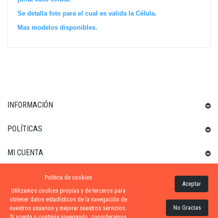
Se detalla foto para el cual es valida la Célula.
Mas modelos disponibles.
INFORMACIÓN
POLÍTICAS
MI CUENTA
Política de cookies
INFORMACIÓN SOBRE LA TIENDA
Aceptar
Utilizamos cookies propias y de terceros para
obtener datos estadísticos de la navegación de
No Gracias
nuestros usuarios y mejorar nuestros servicios.
Si acepta o continúa navegando, consideramos
ZONA-PISCINA
| DISTRIBUIDORES OFICIALES KRIPSOL