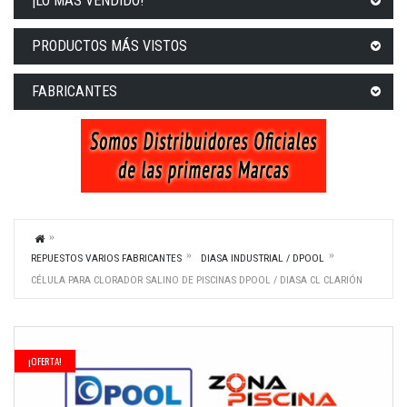
¡LO MÁS VENDIDO!
PRODUCTOS MÁS VISTOS
FABRICANTES
REPUESTOS VARIOS FABRICANTES
DIASA INDUSTRIAL / DPOOL
CÉLULA PARA CLORADOR SALINO DE PISCINAS DPOOL / DIASA CL CLARIÓN
¡OFERTA!