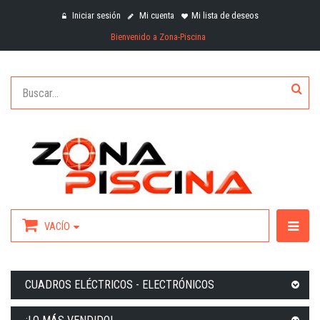
Iniciar sesión
Mi cuenta
Mi lista de deseos
Bienvenido a Zona-Piscina
VACÍO
CUADROS ELÉCTRICOS - ELECTRÓNICOS