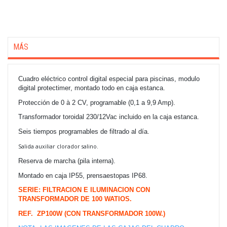
MÁS
Cuadro eléctrico control digital especial para piscinas, modulo
digital
protectimer
, montado todo en caja estanca.
Protección de 0 à 2 CV, programable (0,1 a 9,9 Amp).
Transformador toroidal 230/12Vac incluido en la caja estanca.
Seis tiempos programables de filtrado al día.
Salida auxiliar clorador salino.
Reserva de marcha (pila interna).
Montado en caja IP55, prensaestopas IP68.
SERIE: FILTRACION E ILUMINACION CON
TRANSFORMADOR DE 100 WATIOS.
REF. ZP100W (CON TRANSFORMADOR 100W.)