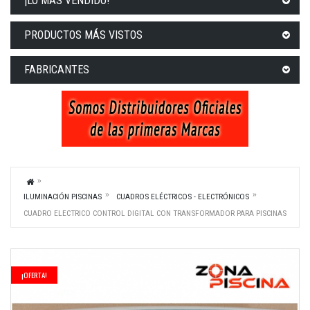
¡LO MÁS VENDIDO!
PRODUCTOS MÁS VISTOS
FABRICANTES
ILUMINACIÓN PISCINAS
CUADROS ELÉCTRICOS - ELECTRÓNICOS
CUADRO ELECTRICO CONTROL DIGITAL CON TRANSFORMADOR PARA PISCINAS
¡OFERTA!