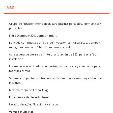
MÁS
Grupo de filtracion monoblock para piscinas portables / domesticas /
portatiles.
Filtro Diametro 300, bomba 4 m3/h.
Bancada compuesta por filtro de inyeccion con valvula top, bomba y
manguera conexion 11/2-50mm para su instalacion.
Abrazadera de cierre permite una rotación de 360º para una fácil
instalación.
Los materiales utilizados son inertes, no corrosivos y adecuados para
todos los climas.
Sistema compacto de filtración de fácil montaje y uso muy cómodo e
intuitivo.
Máxima carga de Arena 19kg.
Funciones valvula selectora:
Lavado, desagüe, filtración y cerrado.
Válvula Multi-vías: