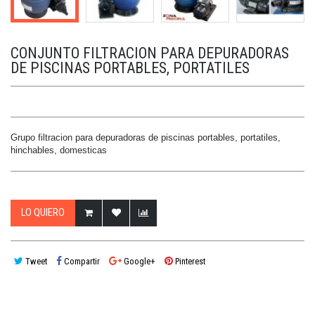
CONJUNTO FILTRACION PARA DEPURADORAS
DE PISCINAS PORTABLES, PORTATILES
Grupo filtracion para depuradoras de piscinas portables, portatiles,
hinchables, domesticas
LO QUIERO
Tweet
Compartir
Google+
Pinterest