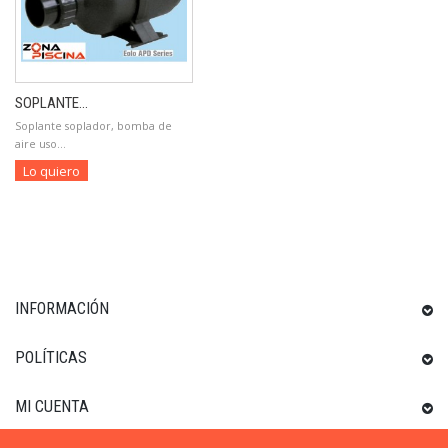
SOPLANTE...
Soplante soplador, bomba de
aire uso...
Lo quiero
INFORMACIÓN
POLÍTICAS
MI CUENTA