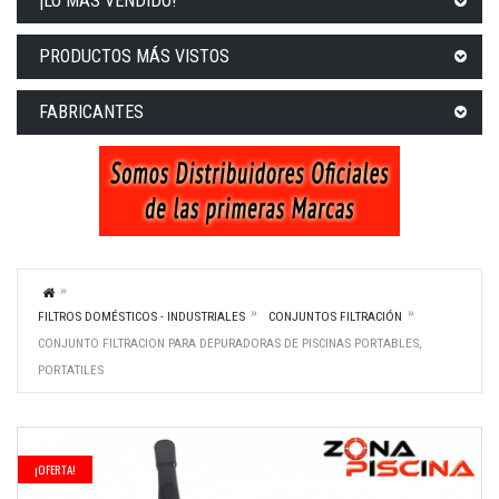
¡LO MÁS VENDIDO!
PRODUCTOS MÁS VISTOS
FABRICANTES
FILTROS DOMÉSTICOS - INDUSTRIALES
CONJUNTOS FILTRACIÓN
CONJUNTO FILTRACION PARA DEPURADORAS DE PISCINAS PORTABLES,
PORTATILES
¡OFERTA!