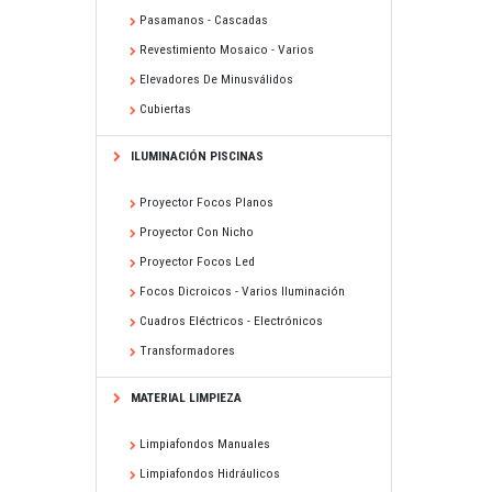
Pasamanos - Cascadas
Revestimiento Mosaico - Varios
Elevadores De Minusválidos
Cubiertas
ILUMINACIÓN PISCINAS
Proyector Focos Planos
Proyector Con Nicho
Proyector Focos Led
Focos Dicroicos - Varios Iluminación
Cuadros Eléctricos - Electrónicos
Transformadores
MATERIAL LIMPIEZA
Limpiafondos Manuales
Limpiafondos Hidráulicos