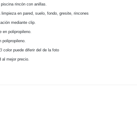
 piscina rincón con anillas.
 limpieza en pared, suelo, fondo, gresite, rincones
jación mediante clip.
e en polipropileno.
 polipropileno.
l color puede diferir del de la foto
 al mejor precio.