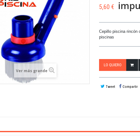
impue
5,60 €
Cepillo piscina rincón c
piscinas
LO QUIERO
Ver más grande
Tweet
Compartir