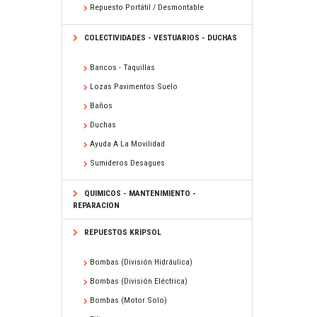
Repuesto Portátil / Desmontable
COLECTIVIDADES - VESTUARIOS - DUCHAS
Bancos - Taquillas
Lozas Pavimentos Suelo
Baños
Duchas
Ayuda A La Movilidad
Sumideros Desagues
QUIMICOS - MANTENIMIENTO -
REPARACION
REPUESTOS KRIPSOL
Bombas (división Hidráulica)
Bombas (división Eléctrica)
Bombas (motor Solo)