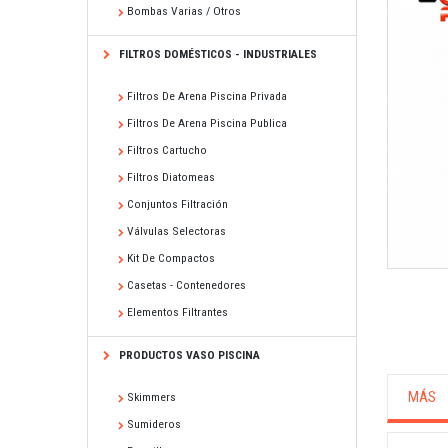
Bombas Varias / Otros
FILTROS DOMÉSTICOS - INDUSTRIALES
Filtros De Arena Piscina Privada
Filtros De Arena Piscina Publica
Filtros Cartucho
Filtros Diatomeas
Conjuntos Filtración
Válvulas Selectoras
Kit De Compactos
Casetas - Contenedores
Elementos Filtrantes
PRODUCTOS VASO PISCINA
MÁS
Skimmers
Sumideros