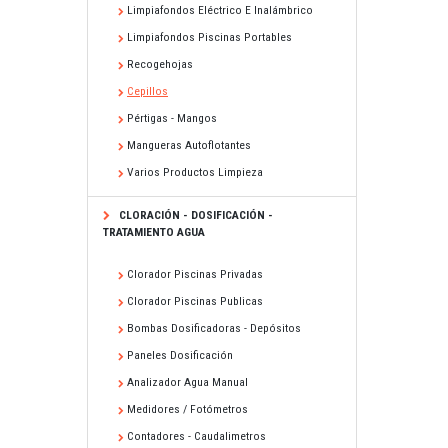
Limpiafondos Eléctrico E Inalámbrico
Limpiafondos Piscinas Portables
Recogehojas
Cepillos
Pértigas - Mangos
Mangueras Autoflotantes
Varios Productos Limpieza
CLORACIÓN - DOSIFICACIÓN -
TRATAMIENTO AGUA
Clorador Piscinas Privadas
Clorador Piscinas Publicas
Bombas Dosificadoras - Depósitos
Paneles Dosificación
Analizador Agua Manual
Medidores / Fotómetros
Contadores - Caudalimetros