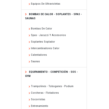
Equipos De Ultravioletas
BOMBAS DE CALOR - SOPLANTES - SPAS -
SAUNAS
Bombas De Calor
Spas - Jacuzzi Y Accesorios
Soplantes Soplador
Intercambiadores Calor
Calentadores
Saunas
EQUIPAMIENTO - COMPETICIÓN - SOS -
GYM
Trampolines - Toboganes - Podium
Corcheras - Flotadores
Socorristas
Entrenamiento