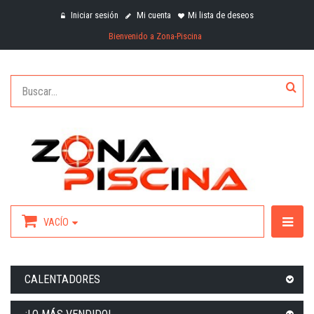
Iniciar sesión
Mi cuenta
Mi lista de deseos
Bienvenido a Zona-Piscina
VACÍO
CALENTADORES