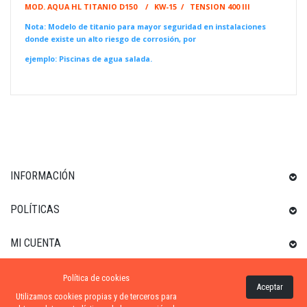
MOD. AQUA HL TITANIO D150 / KW-15 / TENSION 400 III
Nota: Modelo de titanio para
mayor
seguridad en instalaciones
donde existe un alto riesgo de corrosión, por
ejemplo:
Piscinas de agua salada.
INFORMACIÓN
POLÍTICAS
MI CUENTA
Política de cookies
INFORMACIÓN SOBRE LA TIENDA
Aceptar
Utilizamos cookies propias y de terceros para