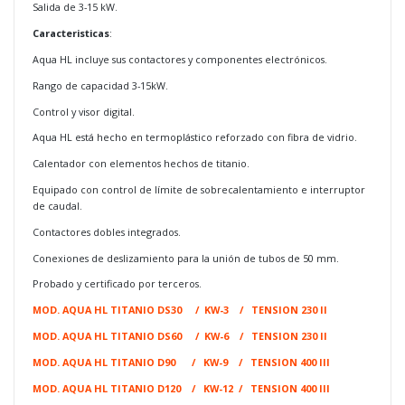
Salida de 3-15 kW.
Caracteristicas
:
Aqua HL incluye sus contactores y componentes electrónicos.
Rango de capacidad 3-15kW.
Control y visor digital.
Aqua HL está hecho en termoplástico reforzado con fibra de vidrio.
Calentador con elementos hechos de titanio.
Equipado con control de límite de sobrecalentamiento e interruptor
de caudal.
Contactores dobles integrados.
Conexiones de deslizamiento para la unión de tubos de 50 mm.
Probado y certificado por terceros.
MOD. AQUA HL TITANIO DS30 / KW-3 / TENSION 230 II
MOD. AQUA HL TITANIO DS60 / KW-6 / TENSION 230 II
MOD. AQUA HL TITANIO D90 / KW-9 / TENSION 400 III
MOD. AQUA HL TITANIO D120 / KW-12 / TENSION 400 III