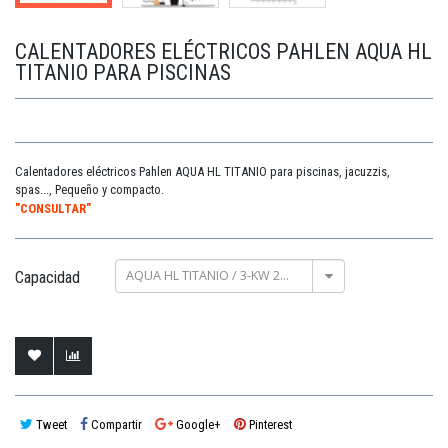
CALENTADORES ELÉCTRICOS PAHLEN AQUA HL
TITANIO PARA PISCINAS
Calentadores eléctricos Pahlen AQUA HL TITANIO para piscinas, jacuzzis,
spas...,
Pequeño y compacto.
"CONSULTAR"
AQUA HL TITANIO / 3-KW 230 II
Capacidad
Tweet
Compartir
Google+
Pinterest