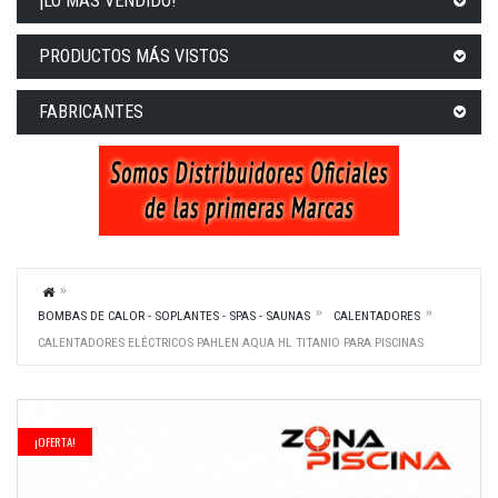
¡LO MÁS VENDIDO!
PRODUCTOS MÁS VISTOS
FABRICANTES
BOMBAS DE CALOR - SOPLANTES - SPAS - SAUNAS
CALENTADORES
CALENTADORES ELÉCTRICOS PAHLEN AQUA HL TITANIO PARA PISCINAS
¡OFERTA!